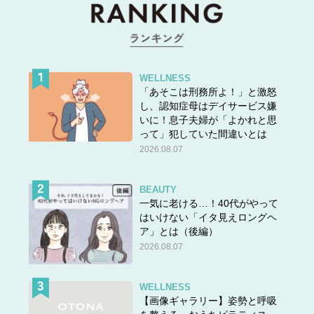
WELLNESS
「あそこは刑務所よ！」と激怒
し、認知症母はデイサービス嫌
いに！息子夫婦が「よかれと思
って」犯していた間違いとは
2026.08.07
BEAUTY
一気に老ける…！40代がやって
はいけない「イタ見えロングヘ
ア」とは（後編）
2026.08.07
WELLNESS
【画像ギャラリー】姿勢と呼吸