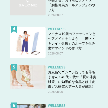
を整える、おうちピラティス
「胸椎伸展カールアップ」のや
り方
2026.08.07
WELLNESS
マイナス10歳のファッションと
ヘアメイクをしよう！「若さ・
キレイ・健康」のループを生み
出すマインドの作り方
2026.08.07
WELLNESS
お風呂でゴシゴシ洗っても落ち
ません！40代50代の「夏の体臭
対策」に効果的な食品とは【皮
膚ガス研究の第一人者が解説】
2026.08.06
WELLNESS