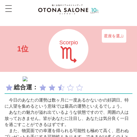
星座を選ぶ
Scorpio
1位
総合運：
今日のあなたの運勢は数ヶ月に一度あるかないかの好調日。特
に人望を集めるという意味では最高の運勢といえるでしょう。
あなたの魅力が溢れ出ているような状態ですので、周囲の人は
放っておきません。皆があなたに注目し、あなたは気分良く一日
を過ごすことができるはずです。
また、物質面での幸運を得られる可能性も極めて高く、思わぬ
プレゼントを手にする可能性もあります。できるだけ多くの人と