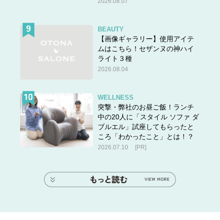
2026.08.07
BEAUTY
【画像ギャラリー】使用アイテ
ムはこちら！セザンヌの神ハイ
ライト３種
2026.08.04
WELLNESS
突撃・弊社のお昼ご飯！ランチ
中の20人に「スタイル ソファ ダ
ブルエル」試座してもらったと
ころ「わかったこと」とは！？
2026.07.10
[PR]