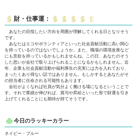
財・仕事運：
あなたの目指したい方向を周囲が理解してくれる日となりそう
です。
あなたはエコやボランティアといった社会貢献活動に高い関心
を持っているのではないでしょうか。また、職場の環境改善など
にも意欲を持っているかもしれませんね。この日、あなたのそう
した思いが会社で取り上げられることになるかもしれません。近
年、企業も社会貢献活動や福利厚生の充実には力を入れており、
まったくあり得ない話ではありません。もしかするとあなたがそ
の担当者に任命される可能性もあります。
会社がよくなれば社員が気分よく働ける場になるということで
す。それで業績が伸びれば、賞与や昇給といった形で財運を引き
上げてくれることにも期待が持てそうです。
今日のラッキーカラー
ネイビー・ブルー