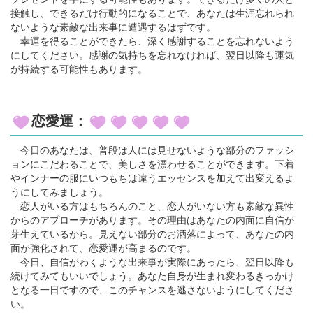
接触し、できるだけ行動的になることで、あなたは生涯忘れられ
ないような素敵な出来事に遭遇するはずです。
幸運を得ることができたら、深く感謝することを忘れないよう
にしてください。感謝の気持ちを忘れなければ、翌日以降も運気
が持続する可能性もあります。
恋愛運：
今日のあなたは、普段は人には見せないような部分のファッシ
ョンにこだわることで、美しさを漂わせることができます。下着
やインナーの服にいつもちは違うエッセンスを加えて出変えるよ
うにしてみましょう。
恋人がいる方はもちろんのこと、恋人がいない方も素敵な異性
からのアプローチがあります。その理由はあなたの内面に自信が
芽生えているから。見えない部分のお洒落によって、あなたの内
面が強化されて、恋愛運が高まるのです。
今日、自信がわくような出来事が実際にあったら、翌日以降も
続けてみてもいいでしょう。あなた自身が生まれ変わるきっかけ
となる一日ですので、このチャンスを逃さないようにしてくださ
い。