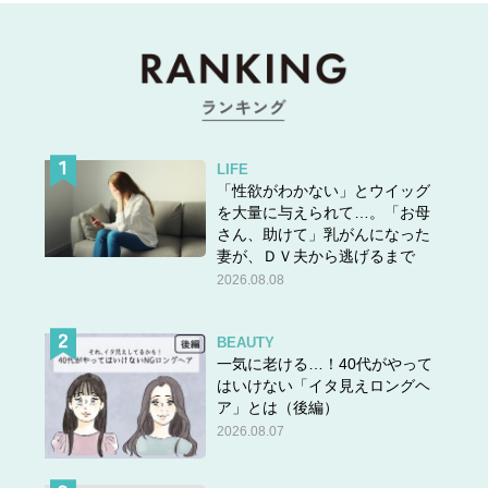
LIFE
「性欲がわかない」とウイッグ
を大量に与えられて…。「お母
さん、助けて」乳がんになった
妻が、ＤＶ夫から逃げるまで
2026.08.08
BEAUTY
一気に老ける…！40代がやって
はいけない「イタ見えロングヘ
ア」とは（後編）
2026.08.07