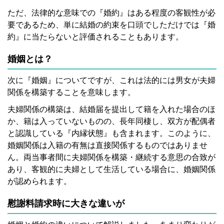
ただ、法律的な意味での『婚約』はある程度の客観性が必
要であるため、単に結婚の約束を口頭でしただけでは『婚
約』に当たらないと評価されることもあります。
婚姻とは？
次に『婚姻』についてですが、これは法的には男女が夫婦
関係を構築することを意味します。
夫婦関係の構築は、結婚届を提出して籍を入れた場合のほ
か、籍は入っていないものの、長年同棲し、双方が配偶者
と認識している『内縁状態』も含まれます。このように、
婚姻関係は入籍の有無は直接関係するものではありませ
ん。両当事者間に夫婦関係を構築・継続する意思の合致が
あり、客観的に夫婦として生活している場合に、婚姻関係
が認められます。
慰謝料請求時に大きな違いが