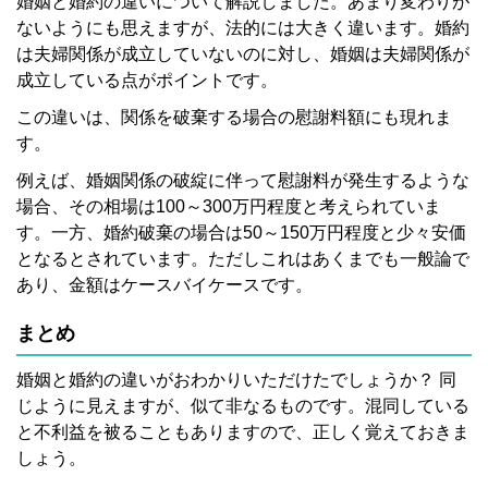
婚姻と婚約の違いについて解説しました。あまり変わりが
ないようにも思えますが、法的には大きく違います。婚約
は夫婦関係が成立していないのに対し、婚姻は夫婦関係が
成立している点がポイントです。
この違いは、関係を破棄する場合の慰謝料額にも現れま
す。
例えば、婚姻関係の破綻に伴って慰謝料が発生するような
場合、その相場は100～300万円程度と考えられていま
す。一方、婚約破棄の場合は50～150万円程度と少々安価
となるとされています。ただしこれはあくまでも一般論で
あり、金額はケースバイケースです。
まとめ
婚姻と婚約の違いがおわかりいただけたでしょうか？ 同
じように見えますが、似て非なるものです。混同している
と不利益を被ることもありますので、正しく覚えておきま
しょう。