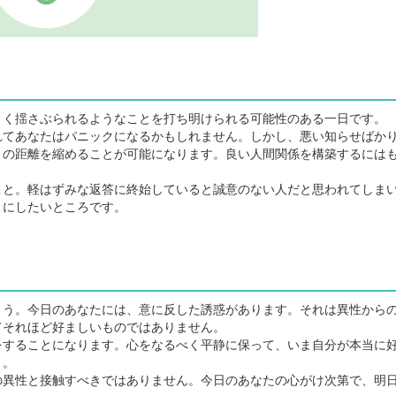
く揺さぶられるようなことを打ち明けられる可能性のある一日です。
てあなたはパニックになるかもしれません。しかし、悪い知らせばか
との距離を縮めることが可能になります。良い人間関係を構築するには
と。軽はずみな返答に終始していると誠意のない人だと思われてしま
うにしたいところです。
う。今日のあなたには、意に反した誘惑があります。それは異性から
てそれほど好ましいものではありません。
することになります。心をなるべく平静に保って、いま自分が本当に
う。
異性と接触すべきではありません。今日のあなたの心がけ次第で、明