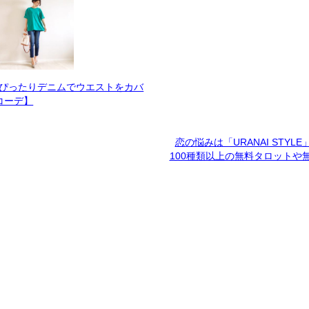
×ぴったりデニムでウエストをカバ
コーデ】
恋の悩みは「URANAI STYL
100種類以上の無料タロットや