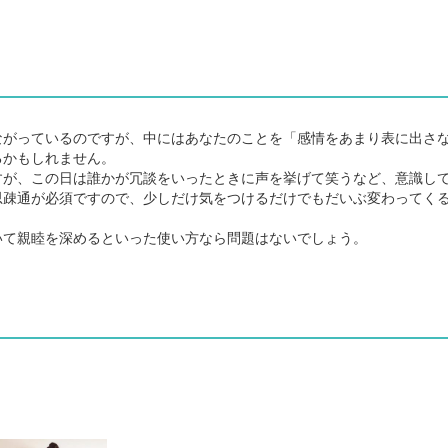
がっているのですが、中にはあなたのことを「感情をあまり表に出さ
るかもしれません。
が、この日は誰かが冗談をいったときに声を挙げて笑うなど、意識し
思疎通が必須ですので、少しだけ気をつけるだけでもだいぶ変わってく
て親睦を深めるといった使い方なら問題はないでしょう。