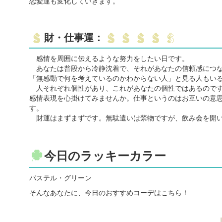
恋愛運も変化していきます。
財・仕事運：
感情を周囲に伝えるような努力をしたい日です。
あなたは普段から冷静沈着で、それがあなたの信頼感につな
「無感動で何を考えているのかわからない人」と見る人もい
人それぞれ個性があり、これがあなたの個性ではあるのです
感情表現を心掛けてみませんか。仕事というのはお互いの意
す。
財運はまずまずです。無駄遣いは禁物ですが、飲み会を開い
今日のラッキーカラー
パステル・グリーン
そんなあなたに、今日のおすすめコーデはこちら！