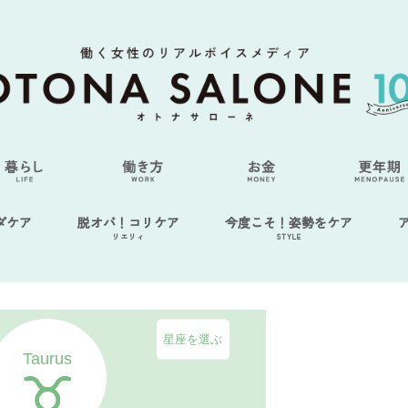
ダケア
脱オバ！コリケア
今度こそ！姿勢をケア
リエリィ
STYLE
星座を選ぶ
Taurus