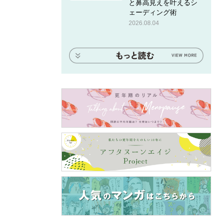
と鼻高見えを叶えるシ
ェーディング術
2026.08.04