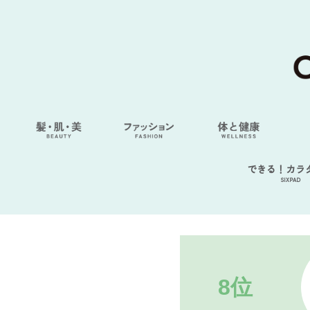
できる！カラ
SIXPAD
8位