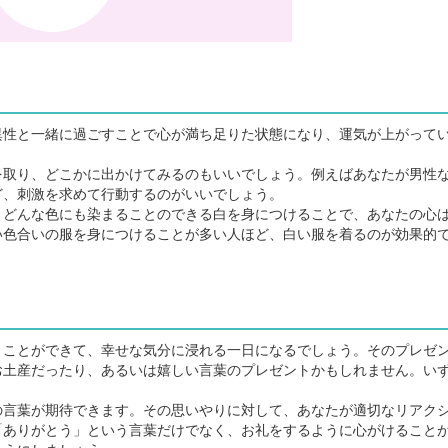
性と一緒に過ごすことで心が満ち足りた状態になり、運気が上がって
取り、どこかに出かけてみるのもいいでしょう。例えばあなたが男性
ど、刺激を求めて行動するのがいいでしょう。
どんな色にも染まることのできる白を身につけることで、あなたの心
い色合いの服を身につけることが多い人ほど、白い服を着るのが効果的
ことができて、幸せな気分に浸れる一日になるでしょう。そのプレゼ
お土産だったり、あるいは嬉しい言葉のプレゼントかもしれません。い
言葉が期待できます。その思いやりに対して、あなたが適切なリアク
「ありがとう」という言葉だけでなく、お礼をするように心がけること