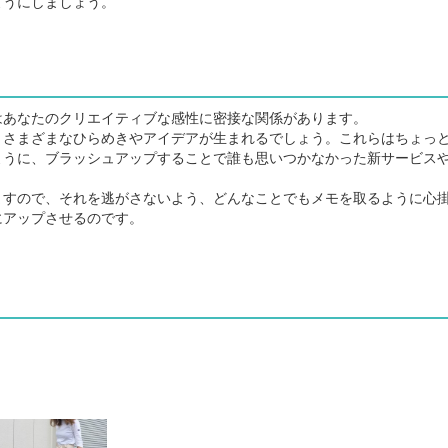
ようにしましょう。
あなたのクリエイティブな感性に密接な関係があります。
さまざまなひらめきやアイデアが生まれるでしょう。これらはちょっ
ように、ブラッシュアップすることで誰も思いつかなかった新サービス
すので、それを逃がさないよう、どんなことでもメモを取るように心
にアップさせるのです。