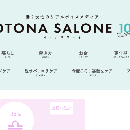
ダケア
脱オバ！コリケア
今度こそ！姿勢をケア
リエリィ
STYLE
星座を選ぶ
Libra