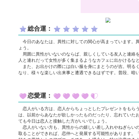
総合運：
今日のあなたは、異性に対しての関心が高まっています。異
ょう。
周囲に異性がいないのならば、親しくしている友人と連絡を
人と連れだって女性が多く集まるようなカフェに出かけるな
また、お出かけの際には白い服を身にまとうのが吉。明るく
なり、様々な楽しい出来事と遭遇できるはずです。普段、暗
恋愛運：
恋人がいる方は、恋人からちょっとしたプレゼントをもらう
は、以前からあなたが欲しかったものだったり、忘れていた
ても今日は恋人と接触した方がいいでしょう。
恋人がいない方も、異性からの嬉しい差し入れやねぎらいの
取ることができれば、恋仲へと発展する可能性があります。