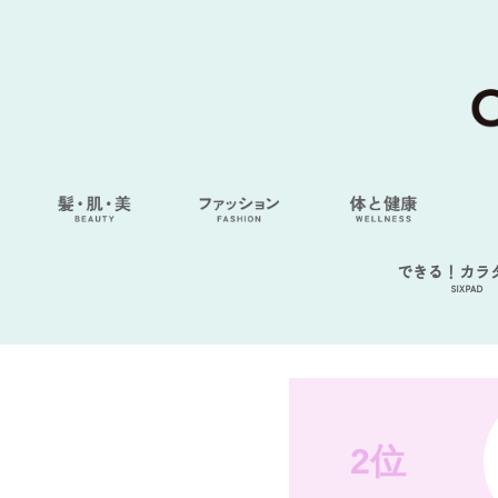
できる！カラ
SIXPAD
2位