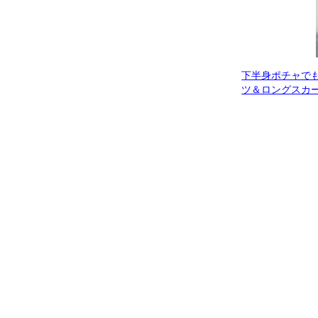
下半身ポチャで
ツ＆ロングスカ