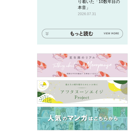
り着いた「10数年目の
本音」
2026.07.31