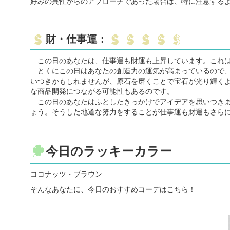
好みの異性からのアプローチであった場合は、特に注意する
財・仕事運：
この日のあなたは、仕事運も財運も上昇しています。これは
とくにこの日はあなたの創造力の運気が高まっているので、
いつきかもしれませんが、原石を磨くことで宝石が光り輝く
な商品開発につながる可能性もあるのです。
この日のあなたはふとしたきっかけでアイデアを思いつきま
ょう。そうした地道な努力をすることが仕事運も財運もさら
今日のラッキーカラー
ココナッツ・ブラウン
そんなあなたに、今日のおすすめコーデはこちら！