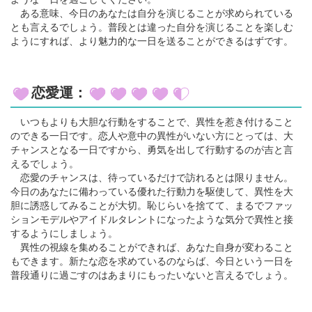
ある意味、今日のあなたは自分を演じることが求められている
とも言えるでしょう。普段とは違った自分を演じることを楽しむ
ようにすれば、より魅力的な一日を送ることができるはずです。
恋愛運：
いつもよりも大胆な行動をすることで、異性を惹き付けること
のできる一日です。恋人や意中の異性がいない方にとっては、大
チャンスとなる一日ですから、勇気を出して行動するのが吉と言
えるでしょう。
恋愛のチャンスは、待っているだけで訪れるとは限りません。
今日のあなたに備わっている優れた行動力を駆使して、異性を大
胆に誘惑してみることが大切。恥じらいを捨てて、まるでファッ
ションモデルやアイドルタレントになったような気分で異性と接
するようにしましょう。
異性の視線を集めることができれば、あなた自身が変わること
もできます。新たな恋を求めているのならば、今日という一日を
普段通りに過ごすのはあまりにもったいないと言えるでしょう。