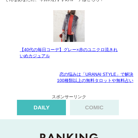
【40代の毎日コーデ】グレー×赤のユニクロ流きれ
いめカジュアル
恋の悩みは「URANAI STYLE」で解決
100種類以上の無料タロットや無料占い
スポンサーリンク
DAILY
COMIC