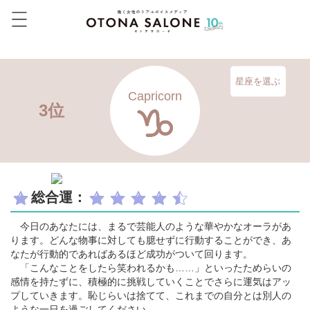
星座を選ぶ
Capricorn
3位
総合運：
今日のあなたには、まるで芸能人のような華やかなオーラがあ
ります。どんな物事に対しても臆せずに行動することができ、あ
なたが行動的であればあるほど成功がついて回ります。
「こんなことをしたら笑われるかも……」といったためらいの
感情を持たずに、積極的に挑戦していくことでさらに運気はアッ
プしていきます。恥じらいは捨てて、これまでの自分とは別人の
ような一日を過ごしてください。