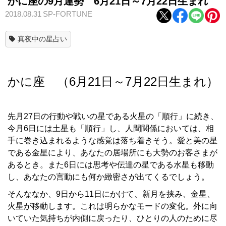
かに座の9月運勢 6月21日～7月22日生まれ
2018.08.31
SP-FORTUNE
真夜中の星占い
かに座 （6月21日～7月22日生まれ）
先月27日の行動や戦いの星である火星の「順行」に続き、
今月6日には土星も「順行」し、人間関係においては、相
手に巻き込まれるような感覚は落ち着きそう。愛と美の星
である金星により、あなたの居場所にも大勢のお客さまが
あるとき。また6日には思考や伝達の星である水星も移動
し、あなたの言動にも何か緻密さが出てくるでしょう。
そんななか、9日から11日にかけて、新月を挟み、金星、
火星が移動します。これは明らかなモードの変化。外に向
いていた気持ちが内側に戻ったり、ひとりの人のために尽