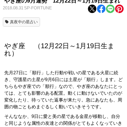
やぎ座の9月運勢 12月22日～1月19日生まれ
2018.08.31
SP-FORTUNE
真夜中の星占い
やぎ座 （12月22日～1月19日生ま
れ）
先月27日に「順行」した行動や戦いの星である火星に続
き、守護星の土星が9月6日には土星が「順行」します。ど
ちらもやぎ座での「順行」なので、やぎ座のあなたにとっ
ては、とても影響のある配置。動くに動けないでいたのが
変化したり、待っていた返事が来たり。急にあなたも、周
囲の物ごともめまぐるしく動いていきそうです。
そんななか、9日に愛と美の星である金星が移動し、自分
と同じような属性の友達との関係がとてもよくなっていき