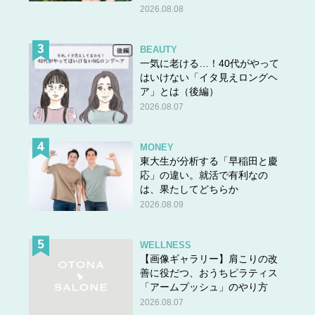
2026.08.08
BEAUTY
一気に老ける…！40代がやって
はいけない「イタ見えロングヘ
ア」とは（後編）
2026.08.07
MONEY
東大生が分析する「早稲田と慶
応」の違い。就活で有利なの
は、果たしてどちらか
2026.08.09
WELLNESS
【画像ギャラリー】肩こりの改
善に役だつ、おうちピラティス
「アームプッシュ」のやり方
2026.08.07