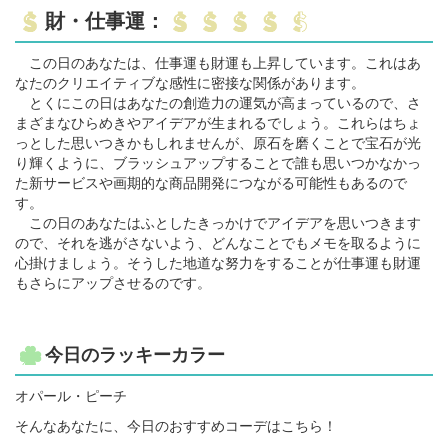
財・仕事運：
この日のあなたは、仕事運も財運も上昇しています。これはあ
なたのクリエイティブな感性に密接な関係があります。
とくにこの日はあなたの創造力の運気が高まっているので、さ
まざまなひらめきやアイデアが生まれるでしょう。これらはちょ
っとした思いつきかもしれませんが、原石を磨くことで宝石が光
り輝くように、ブラッシュアップすることで誰も思いつかなかっ
た新サービスや画期的な商品開発につながる可能性もあるので
す。
この日のあなたはふとしたきっかけでアイデアを思いつきます
ので、それを逃がさないよう、どんなことでもメモを取るように
心掛けましょう。そうした地道な努力をすることが仕事運も財運
もさらにアップさせるのです。
今日のラッキーカラー
オパール・ピーチ
そんなあなたに、今日のおすすめコーデはこちら！