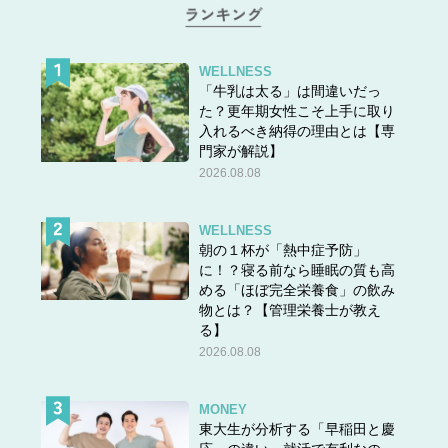
WELLNESS
「牛乳は太る」は間違いだっ
た？更年期女性こそ上手に取り
入れるべき納得の理由とは【専
門家が解説】
2026.08.08
WELLNESS
朝の１杯が「熱中症予防」
に！？寝る前なら睡眠の質も高
める「ほぼ完全栄養食」の飲み
物とは？【管理栄養士が教え
る】
2026.08.08
MONEY
東大生が分析する「早稲田と慶