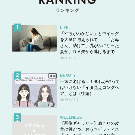
LIFE
「性欲がわかない」とウイッグ
を大量に与えられて…。「お母
さん、助けて」乳がんになった
妻が、ＤＶ夫から逃げるまで
2026.08.08
BEAUTY
一気に老ける…！40代がやって
はいけない「イタ見えロングヘ
ア」とは（後編）
2026.08.07
WELLNESS
【画像ギャラリー】肩こりの改
善に役だつ、おうちピラティス