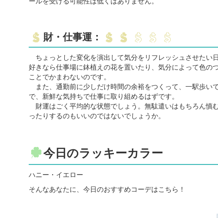
ールを受ける可能性は低くはありません。
財・仕事運：
ちょっとした変化を演出して気分をリフレッシュさせたい日
好きなら仕事場に鉢植えの花を置いたり、気分によって色の
ことでかまわないのです。
また、通勤前に少しだけ時間の余裕をつくって、一駅歩いて
で、新鮮な気持ちで仕事に取り組めるはずです。
財運はごく平均的な状態でしょう。無駄遣いはもちろん慎む
ったりするのもいいのではないでしょうか。
今日のラッキーカラー
ハニー・イエロー
そんなあなたに、今日のおすすめコーデはこちら！