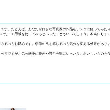
です。たとえば、あなたが好きな写真家の作品をデスクに飾ってみた
ついたメモ用紙を使ってみるといったこともいいでしょう。本当にちょ
みるのもお勧めです。季節の風を感じるのも気分を変える効果があり
べきですが、気分転換に映画や舞台を観にいったり、おいしいものを