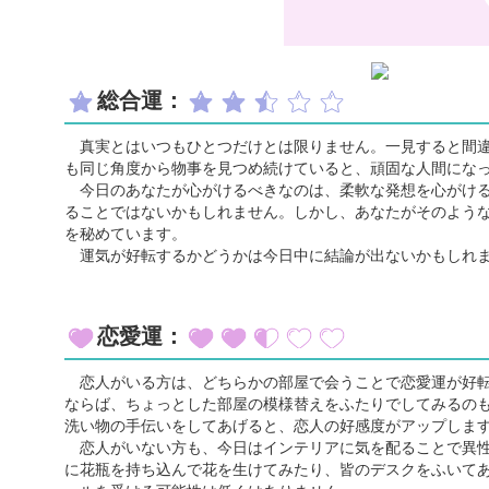
総合運：
真実とはいつもひとつだけとは限りません。一見すると間違
も同じ角度から物事を見つめ続けていると、頑固な人間にな
今日のあなたが心がけるべきなのは、柔軟な発想を心がける
ることではないかもしれません。しかし、あなたがそのよう
を秘めています。
運気が好転するかどうかは今日中に結論が出ないかもしれま
恋愛運：
恋人がいる方は、どちらかの部屋で会うことで恋愛運が好転
ならば、ちょっとした部屋の模様替えをふたりでしてみるの
洗い物の手伝いをしてあげると、恋人の好感度がアップしま
恋人がいない方も、今日はインテリアに気を配ることで異性
に花瓶を持ち込んで花を生けてみたり、皆のデスクをふいて