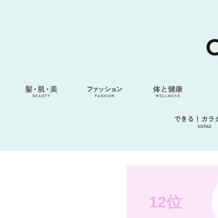
できる！カラ
SIXPAD
12位