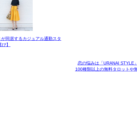
さが同居するカジュアル通勤スタ
選び】
恋の悩みは「URANAI STYL
100種類以上の無料タロットや