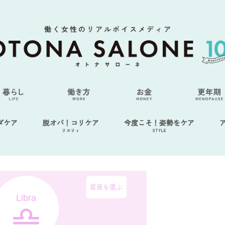
ダケア
脱オバ！コリケア
今度こそ！姿勢をケア
リエリィ
STYLE
星座を選ぶ
Libra