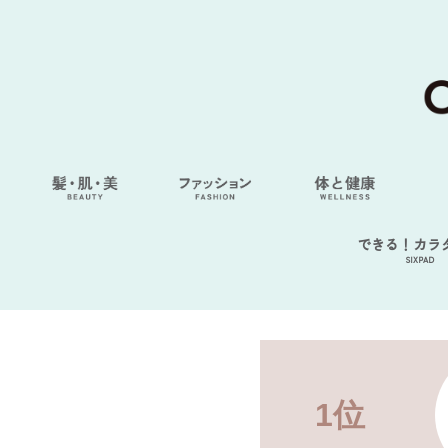
できる！カラ
SIXPAD
1位