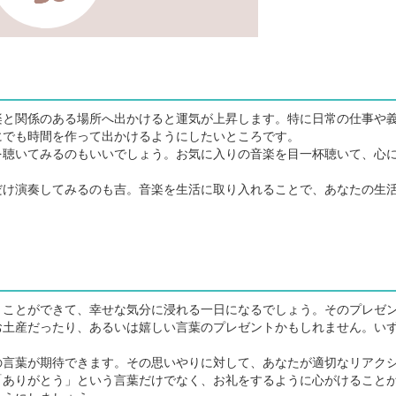
と関係のある場所へ出かけると運気が上昇します。特に日常の仕事や
にでも時間を作って出かけるようにしたいところです。
聴いてみるのもいいでしょう。お気に入りの音楽を目一杯聴いて、心
け演奏してみるのも吉。音楽を生活に取り入れることで、あなたの生
ことができて、幸せな気分に浸れる一日になるでしょう。そのプレゼ
お土産だったり、あるいは嬉しい言葉のプレゼントかもしれません。い
言葉が期待できます。その思いやりに対して、あなたが適切なリアク
「ありがとう」という言葉だけでなく、お礼をするように心がけること