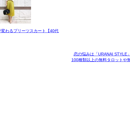
が変わるプリーツスカート【40代
恋の悩みは「URANAI STYL
100種類以上の無料タロットや