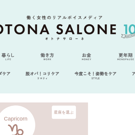
ダケア
脱オバ！コリケア
今度こそ！姿勢をケア
リエリィ
STYLE
星座を選ぶ
Capricorn