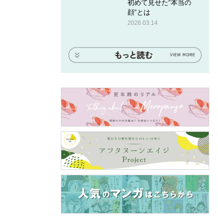
初めて見せた“本当の
顔”とは
2026.03.14