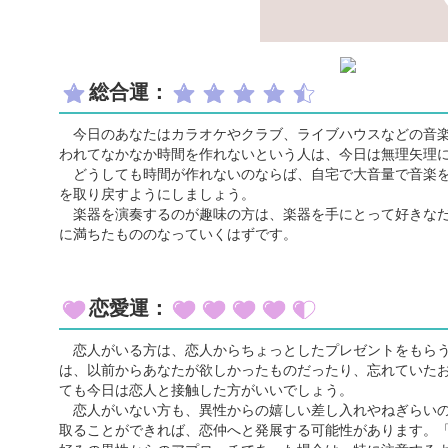
総合運：
今日のあなたはカラオケやクラブ、ライブハウスなどの音楽
われてなかなか時間を作れないという人は、今日は無理矢理
どうしても時間が作れないのならば、自宅で大音量で音楽を
を取り戻すようにしましょう。
楽器を演奏するのが趣味の方は、楽器を手にとって好きなだ
に満ちたもののなっていくはずです。
恋愛運：
恋人がいる方は、恋人からちょっとしたプレゼントをもらう
は、以前からあなたが欲しかったものだったり、忘れていた
ても今日は恋人と接触した方がいいでしょう。
恋人がいない方も、異性からの嬉しい差し入れやねぎらいの
取ることができれば、恋仲へと発展する可能性があります。