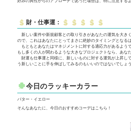
好みの異性からのアプローチであった場合は、特に注意する
財・仕事運：
新しい案件や新規顧客との取り引きがあなたの運気を大きく
ので、これはあなたにとってまさに絶妙のタイミングとなる
もともとあなたはマネジメントに対する適応力があるようで
もし多くの人が関わるような大きなプロジェクトなら、あな
財運も仕事運と同様に、新しいものに対する運気が上昇して
う新しいことに手を伸ばしてみるのもいいのではないでしょ
今日のラッキーカラー
バター・イエロー
そんなあなたに、今日のおすすめコーデはこちら！