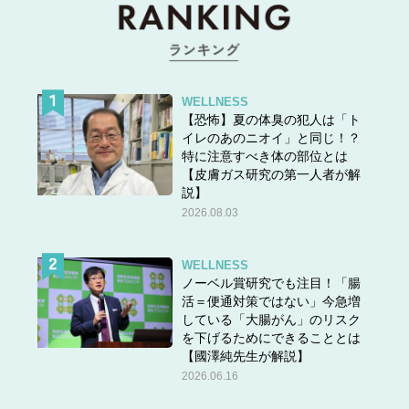
WELLNESS
【恐怖】夏の体臭の犯人は「ト
イレのあのニオイ」と同じ！？
特に注意すべき体の部位とは
【皮膚ガス研究の第一人者が解
説】
2026.08.03
WELLNESS
ノーベル賞研究でも注目！「腸
活＝便通対策ではない」今急増
している「大腸がん」のリスク
を下げるためにできることとは
【國澤純先生が解説】
2026.06.16