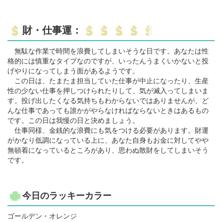
財・仕事運：
無駄な作業で時間を浪費してしまいそうな日です。あなたは性
格的には慎重なタイプなのですが、いったんうまくいかないと投
げやりになってしまう面があるようです。
この日は、たまたま担当していた仕事が中止になったり、生産
性の少ない仕事を押しつけられたりして、気が滅入ってしまいま
す。投げ出したくなる気持ちもわからないではありませんが、ど
んな仕事であっても誰かがやらなければならないときはあるもの
です。この日は我慢の日と決めましょう。
仕事同様、金銭的な浪費にも気をつける必要があります。財運
がかなり低調になっている上に、あなた自身もお金に対してやや
無頓着になっているところがあり、思わぬ散財をしてしまいそう
です。
今日のラッキーカラー
ゴールデン・オレンジ