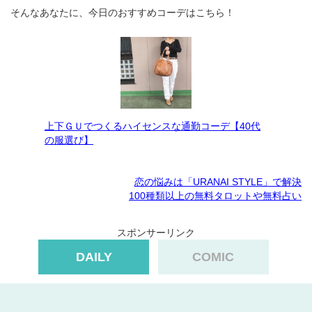
そんなあなたに、今日のおすすめコーデはこちら！
上下ＧＵでつくるハイセンスな通勤コーデ【40代
の服選び】
恋の悩みは「URANAI STYLE」で解決
100種類以上の無料タロットや無料占い
スポンサーリンク
DAILY
COMIC