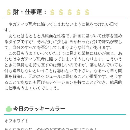
財・仕事運：
ネガティブ思考に陥ってしまわないように気をつけたい日で
す。
あなたはもともと几帳面な性格で、計画に基づいて仕事を進め
るタイプですが、それだけに少し計画が狂っただけで嫌気が差し
て、自分のすべてを否定してしまうような傾向があります。
この日もうまくいっていたように見えた業務に狂いが生じ、あ
なたはネガティブ思考に陥ってしまいそうになります。こういう
ときに気持ちを持ち直すのは難しいのですが、落ち込んでいても
何も進展しないということは忘れないで下さい。なるべく早く問
題を解決し、元のスケジュールに乗せることが重要です。そうす
ることであなたも再びモチベーションを持つことができ、結果的
に仕事もうまくいくでしょう。
今日のラッキーカラー
オフホワイト
そんなあなたに、今日のおすすめコーデはこちら！