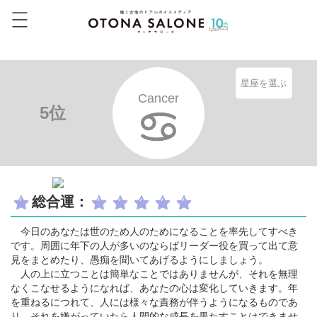
星座を選ぶ
Cancer
5位
総合運：
今日のあなたは世のため人のためになることを率先してすべき
です。周囲に年下の人が多いのならばリーダー役を買って出て意
見をまとめたり、愚痴を聞いてあげるようにしましょう。
人の上に立つことは簡単なことではありませんが、それを無理
なくこなせるようになれば、あなたの心は変化していきます。年
を重ねるにつれて、人には様々な責務が伴うようになるものであ
り、それを嫌がっていたら人間的な成長を果たすことはできませ