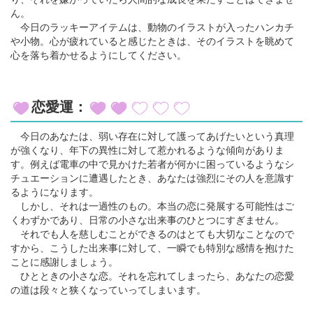
ん。
今日のラッキーアイテムは、動物のイラストが入ったハンカチ
や小物。心が疲れていると感じたときは、そのイラストを眺めて
心を落ち着かせるようにしてください。
恋愛運：
今日のあなたは、弱い存在に対して護ってあげたいという真理
が強くなり、年下の異性に対して惹かれるような傾向がありま
す。例えば電車の中で見かけた若者が何かに困っているようなシ
チュエーションに遭遇したとき、あなたは強烈にその人を意識す
るようになります。
しかし、それは一過性のもの。本当の恋に発展する可能性はご
くわずかであり、日常の小さな出来事のひとつにすぎません。
それでも人を慈しむことができるのはとても大切なことなので
すから、こうした出来事に対して、一瞬でも特別な感情を抱けた
ことに感謝しましょう。
ひとときの小さな恋。それを忘れてしまったら、あなたの恋愛
の道は段々と狭くなっていってしまいます。