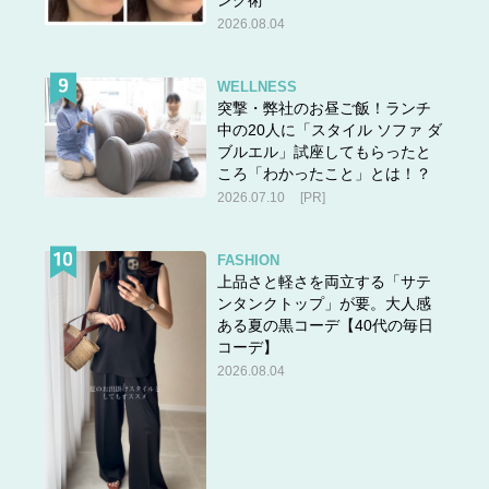
2026.08.04
WELLNESS
突撃・弊社のお昼ご飯！ランチ
中の20人に「スタイル ソファ ダ
ブルエル」試座してもらったと
ころ「わかったこと」とは！？
2026.07.10
[PR]
FASHION
上品さと軽さを両立する「サテ
ンタンクトップ」が要。大人感
ある夏の黒コーデ【40代の毎日
コーデ】
2026.08.04