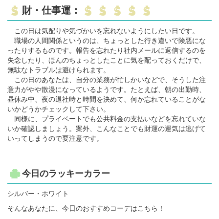
財・仕事運：
この日は気配りや気づかいを忘れないようにしたい日です。
職場の人間関係というのは、ちょっとした行き違いで険悪にな
ったりするものです。報告を忘れたり社内メールに返信するのを
失念したり、ほんのちょっとしたことに気を配っておくだけで、
無駄なトラブルは避けられます。
この日のあなたは、自分の業務が忙しかいなどで、そうした注
意力がやや散漫になっているようです。たとえば、朝の出勤時、
昼休み中、夜の退社時と時間を決めて、何か忘れていることがな
いかどうかチェックして下さい。
同様に、プライベートでも公共料金の支払いなどを忘れていな
いか確認しましょう。案外、こんなことでも財運の運気は逃げて
いってしまうので要注意です。
今日のラッキーカラー
シルバー・ホワイト
そんなあなたに、今日のおすすめコーデはこちら！