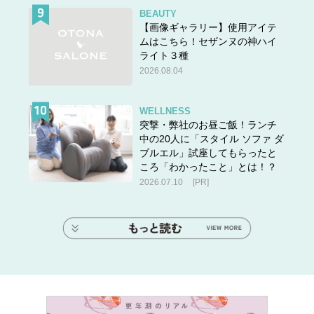
BEAUTY
【画像ギャラリー】使用アイテ
ムはこちら！セザンヌの神ハイ
ライト３種
2026.08.04
WELLNESS
突撃・弊社のお昼ご飯！ランチ
中の20人に「スタイル ソファ ダ
ブルエル」試座してもらったと
ころ「わかったこと」とは！？
2026.07.10
[PR]