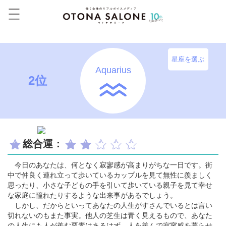
星座を選ぶ
Aquarius
2位
総合運：
今日のあなたは、何となく寂寥感が高まりがちな一日です。街
中で仲良く連れ立って歩いているカップルを見て無性に羨ましく
思ったり、小さな子どもの手を引いて歩いている親子を見て幸せ
な家庭に憧れたりするような出来事があるでしょう。
しかし、だからといってあなたの人生がすさんでいるとは言い
切れないのもまた事実。他人の芝生は青く見えるもので、あなた
の人生にも人が羨む要素はあるはず。人を羨んで寂寥感を募らせ