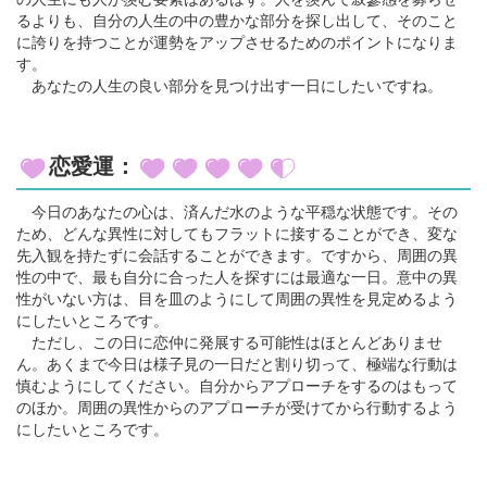
るよりも、自分の人生の中の豊かな部分を探し出して、そのこと
に誇りを持つことが運勢をアップさせるためのポイントになりま
す。
あなたの人生の良い部分を見つけ出す一日にしたいですね。
恋愛運：
今日のあなたの心は、済んだ水のような平穏な状態です。その
ため、どんな異性に対してもフラットに接することができ、変な
先入観を持たずに会話することができます。ですから、周囲の異
性の中で、最も自分に合った人を探すには最適な一日。意中の異
性がいない方は、目を皿のようにして周囲の異性を見定めるよう
にしたいところです。
ただし、この日に恋仲に発展する可能性はほとんどありませ
ん。あくまで今日は様子見の一日だと割り切って、極端な行動は
慎むようにしてください。自分からアプローチをするのはもって
のほか。周囲の異性からのアプローチが受けてから行動するよう
にしたいところです。