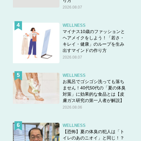
り方
2026.08.07
WELLNESS
マイナス10歳のファッションと
ヘアメイクをしよう！「若さ・
キレイ・健康」のループを生み
出すマインドの作り方
2026.08.07
WELLNESS
お風呂でゴシゴシ洗っても落ち
ません！40代50代の「夏の体臭
対策」に効果的な食品とは【皮
膚ガス研究の第一人者が解説】
2026.08.06
WELLNESS
【恐怖】夏の体臭の犯人は「ト
イレのあのニオイ」と同じ！？