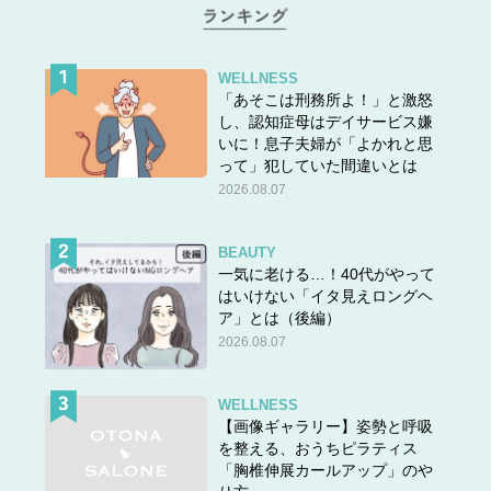
WELLNESS
「あそこは刑務所よ！」と激怒
し、認知症母はデイサービス嫌
いに！息子夫婦が「よかれと思
って」犯していた間違いとは
2026.08.07
BEAUTY
一気に老ける…！40代がやって
はいけない「イタ見えロングヘ
ア」とは（後編）
2026.08.07
WELLNESS
【画像ギャラリー】姿勢と呼吸
を整える、おうちピラティス
「胸椎伸展カールアップ」のや