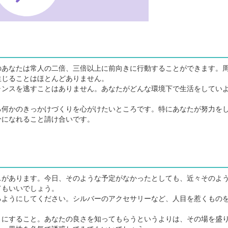
あなたは常人の二倍、三倍以上に前向きに行動することができます。
生じることはほとんどありません。
ンスを逃すことはありません。あなたがどんな環境下で生活をしてい
何かのきっかけづくりを心がけたいところです。特にあなたが努力を
分になれること請け合いです。
があります。今日、そのような予定がなかったとしても、近々そのよ
てもいいでしょう。
ようにしてください。シルバーのアクセサリーなど、人目を惹くもの
にすること。あなたの良さを知ってもらうというよりは、その場を盛