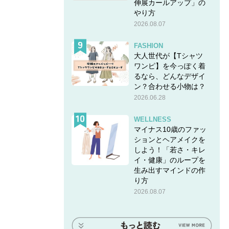
伸展カールアップ」の
やり方
2026.08.07
FASHION
大人世代が【Tシャツ
ワンピ】を今っぽく着
るなら、どんなデザイ
ン？合わせる小物は？
2026.06.28
WELLNESS
マイナス10歳のファッ
ションとヘアメイクを
しよう！「若さ・キレ
イ・健康」のループを
生み出すマインドの作
り方
2026.08.07