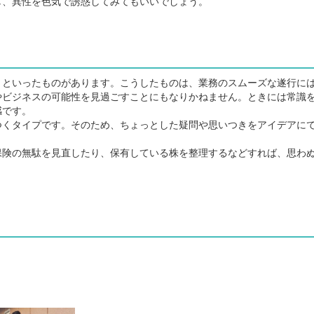
し、異性を色気で誘惑してみてもいいでしょう。
といったものがあります。こうしたものは、業務のスムーズな遂行に
やビジネスの可能性を見過ごすことにもなりかねません。ときには常識
感です。
くタイプです。そのため、ちょっとした疑問や思いつきをアイデアに
険の無駄を見直したり、保有している株を整理するなどすれば、思わ