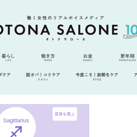
ダケア
脱オバ！コリケア
今度こそ！姿勢をケア
リエリィ
STYLE
星座を選ぶ
Sagittarius