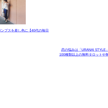
パンプスを差し色に【40代の毎日
恋の悩みは「URANAI STYL
100種類以上の無料タロットや