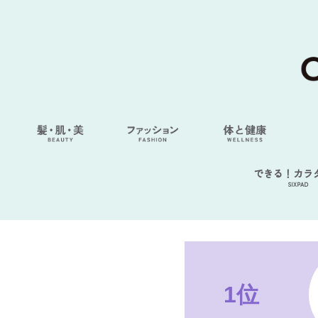
できる！カラ
SIXPAD
1位