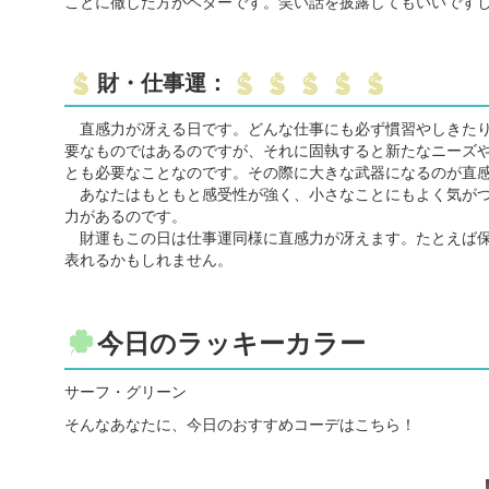
ことに徹した方がベターです。笑い話を披露してもいいです
財・仕事運：
直感力が冴える日です。どんな仕事にも必ず慣習やしきたり
要なものではあるのですが、それに固執すると新たなニーズ
とも必要なことなのです。その際に大きな武器になるのが直
あなたはもともと感受性が強く、小さなことにもよく気がつ
力があるのです。
財運もこの日は仕事運同様に直感力が冴えます。たとえば保
表れるかもしれません。
今日のラッキーカラー
サーフ・グリーン
そんなあなたに、今日のおすすめコーデはこちら！