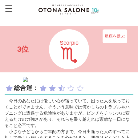
星座を選ぶ
Scorpio
3位
総合運：
今日のあなたには優しい心が宿っていて、困った人を放ってお
くことができません。そういう意味では何かしらのトラブルやハ
プニングに遭遇する危険性がありますが、ピンチをチャンスに変
えるだけの力強さがあり、それらを乗り越えれば素敵な一日にな
ること必至です。
小さな子どもからご年配の方まで、今日出逢った人のすべてに
対して優しい行いをすることを心がけると、運気はどんどんと上