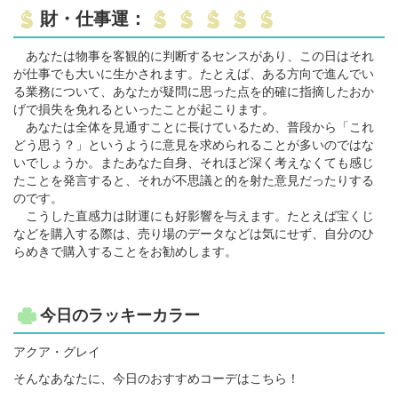
財・仕事運：
あなたは物事を客観的に判断するセンスがあり、この日はそれ
が仕事でも大いに生かされます。たとえば、ある方向で進んでい
る業務について、あなたが疑問に思った点を的確に指摘したおか
げで損失を免れるといったことが起こります。
あなたは全体を見通すことに長けているため、普段から「これ
どう思う？」というように意見を求められることが多いのではな
いでしょうか。またあなた自身、それほど深く考えなくても感じ
たことを発言すると、それが不思議と的を射た意見だったりする
のです。
こうした直感力は財運にも好影響を与えます。たとえば宝くじ
などを購入する際は、売り場のデータなどは気にせず、自分のひ
らめきで購入することをお勧めします。
今日のラッキーカラー
アクア・グレイ
そんなあなたに、今日のおすすめコーデはこちら！