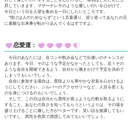
昇していきます。マザーテレサのような優しい行いを心がけて、
今日という日を人望を集める一日にしたいところです。
“情けは人のためならず”という言葉通り、巡り巡ってあなたの元
に素敵な出来事が転がり込んでくるはずですよ。
恋愛運：
今日のあなたには、合コンや飲み会などで出逢いのチャンスが
あります。今日、そのような予定がなかったとしても、近々その
ような会合を開催できるよう、自分から働きかけて予定を決めて
しまってもいいでしょう。
会合に参加する場合は、普段よりも華やかな衣装を心がけるよ
うにしてください。シルバーのアクセサリーなど、人目を惹くも
のを身につけるのもいいでしょう。
そして、この日は自分から異性が喜ぶような行動を取るように
すること。あなたの良さを知ってもらうというよりは、その場を
盛り上げることに徹した方がベターです。笑い話を披露してもい
いですし、異性を色気で誘惑してみてもいいでしょう。