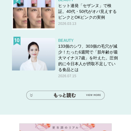
ヒット連発「セザンヌ」で検
証。40代・50代がオバ見えする
ピンクとOKピンクの実例
2026.03.13
BEAUTY
133個のシワ、303個の毛穴が減
少！たった6週間で「肌年齢が最
大マイナス7歳」を叶えた。圧倒
的に今日本人が摂取不足してい
る食品とは
2026.07.15