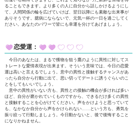
ることもできます。より多くの人に自分から話しかけるようにし
て、人間関係の輪を広げていけば、翌日以降にも素敵な出来事が
ありそうです。臆病にならないで、元気一杯の一日を過ごしてく
ださい。あなたのパワーで皆にも幸運を分けてあげましょう。
恋愛運：
今日のあなたは、まるで獲物を狙う鷹のように異性に対してス
トレートな愛情表現が出来ます。そういう意味では、今日の恋愛
運は高いと言えるでしょう。意中の異性と接触するチャンスがあ
ったら自分から行動に出て、思い切ってデートに誘うぐらいのこ
とをしてもいいでしょう。
意中の異性がいない方も、異性との接触の機会が多ければ多い
ほど、自分が磨かれていくものですから、できるだけ多くの異性
と接触することを心がけてください。声をかけようと思っていて
も、なかなか自分から声をかけられない……という方も、勇気を
振り絞って行動しましょう。今日動かないと、後で後悔すること
になりかねません。