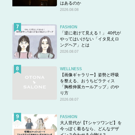
はあるのか
2026.08.08
FASHION
「逆に老けて見える！」 40代が
やってはいけない「イタ見えロ
ングヘア」とは
2026.08.07
WELLNESS
【画像ギャラリー】姿勢と呼吸
を整える、おうちピラティス
「胸椎伸展カールアップ」のや
り方
2026.08.07
FASHION
大人世代が【Tシャツワンピ】を
今っぽく着るなら、どんなデザ
イン？合わせる小物は？