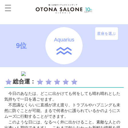
星座を選ぶ
Aquarius
9位
総合運：
今日のあなたは、どこに出かけても何をしても晴れ晴れとした
気持ちで一日を過ごせます。
不思議なくらいに直感が冴え渡り、トラブルやハプニングも未
然に防ぐことが可能。まるで何者かに護られているかのようにス
ムーズに行動することができます。
このような日には、なるべく外に出かけること。素敵な人との
出逢いも期待できますし、これまで知らなかった新鮮な情報を得