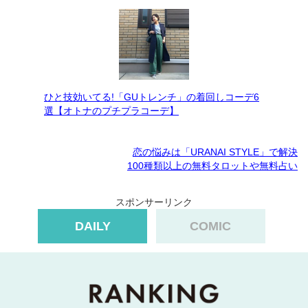
ひと技効いてる!「GUトレンチ」の着回しコーデ6
選【オトナのプチプラコーデ】
恋の悩みは「URANAI STYLE」で解決
100種類以上の無料タロットや無料占い
スポンサーリンク
DAILY
COMIC