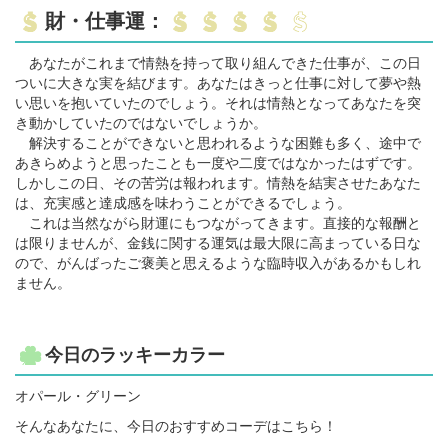
財・仕事運：
あなたがこれまで情熱を持って取り組んできた仕事が、この日
ついに大きな実を結びます。あなたはきっと仕事に対して夢や熱
い思いを抱いていたのでしょう。それは情熱となってあなたを突
き動かしていたのではないでしょうか。
解決することができないと思われるような困難も多く、途中で
あきらめようと思ったことも一度や二度ではなかったはずです。
しかしこの日、その苦労は報われます。情熱を結実させたあなた
は、充実感と達成感を味わうことができるでしょう。
これは当然ながら財運にもつながってきます。直接的な報酬と
は限りませんが、金銭に関する運気は最大限に高まっている日な
ので、がんばったご褒美と思えるような臨時収入があるかもしれ
ません。
今日のラッキーカラー
オパール・グリーン
そんなあなたに、今日のおすすめコーデはこちら！