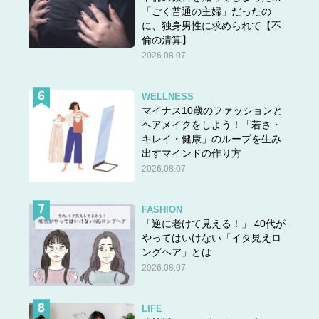
「ごく普通の主婦」だったの
に、独身男性に求められて【不
倫の清算】
2026.08.07
WELLNESS
マイナス10歳のファッションと
ヘアメイクをしよう！「若さ・
キレイ・健康」のループを生み
出すマインドの作り方
2026.08.07
FASHION
「逆に老けて見える！」 40代が
やってはいけない「イタ見えロ
ングヘア」とは
2026.08.07
LIFE