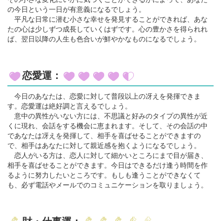
の今日という一日が有意義になるでしょう。
平凡な日常に潜む小さな幸せを発見することができれば、あな
たの心は少しずつ成長していくはずです。心の豊かさを得られれ
ば、翌日以降の人生も色合いが鮮やかなものになるでしょう。
恋愛運：
今日のあなたは、恋愛に対して普段以上の冴えを発揮できま
す。恋愛運は絶好調と言えるでしょう。
意中の異性がいない方には、不思議と好みのタイプの異性が近
くに現れ、会話をする機会に恵まれます。そして、その会話の中
であなたは冴えを発揮して、相手を喜ばせることができますの
で、相手はあなたに対して親近感を抱くようになるでしょう。
恋人がいる方は、恋人に対して細かいところにまで目が届き、
相手を喜ばせることができます。今日はできるだけ逢う時間を作
るように努力したいところです。もしも逢うことができなくて
も、必ず電話やメールでのコミュニケーションを取りましょう。