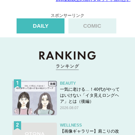
スポンサーリンク
DAILY
COMIC
BEAUTY
一気に老ける…！40代がやって
はいけない「イタ見えロングヘ
ア」とは（後編）
2026.08.07
WELLNESS
【画像ギャラリー】肩こりの改