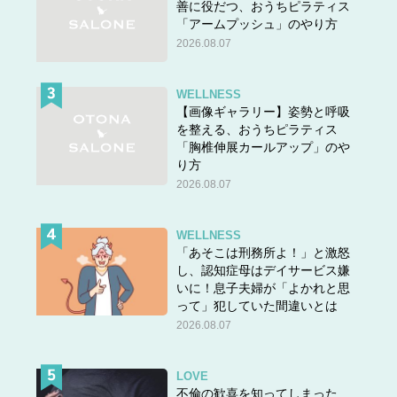
善に役だつ、おうちピラティス
「アームプッシュ」のやり方
2026.08.07
WELLNESS
【画像ギャラリー】姿勢と呼吸
を整える、おうちピラティス
「胸椎伸展カールアップ」のや
り方
2026.08.07
WELLNESS
「あそこは刑務所よ！」と激怒
し、認知症母はデイサービス嫌
いに！息子夫婦が「よかれと思
って」犯していた間違いとは
2026.08.07
LOVE
不倫の歓喜を知ってしまった…