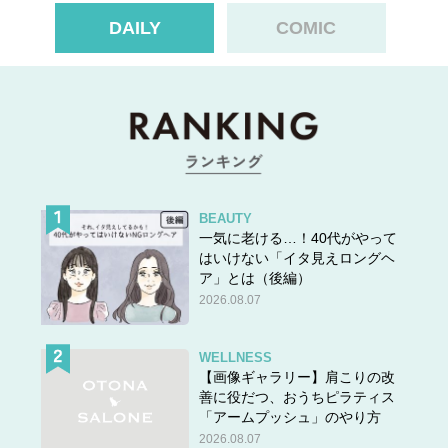
DAILY
COMIC
BEAUTY
一気に老ける…！40代がやって
はいけない「イタ見えロングヘ
ア」とは（後編）
2026.08.07
WELLNESS
【画像ギャラリー】肩こりの改
善に役だつ、おうちピラティス
「アームプッシュ」のやり方
2026.08.07