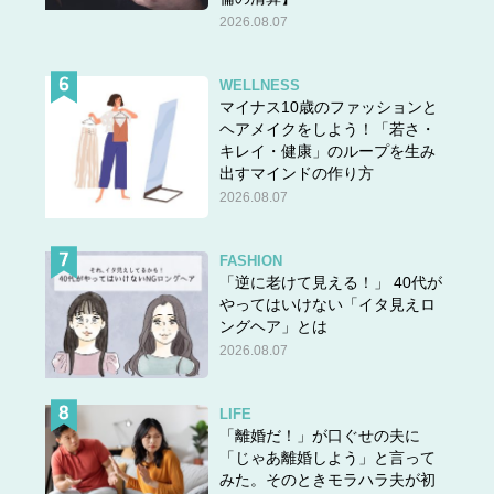
2026.08.07
WELLNESS
マイナス10歳のファッションと
ヘアメイクをしよう！「若さ・
キレイ・健康」のループを生み
出すマインドの作り方
2026.08.07
FASHION
「逆に老けて見える！」 40代が
やってはいけない「イタ見えロ
ングヘア」とは
2026.08.07
LIFE
「離婚だ！」が口ぐせの夫に
「じゃあ離婚しよう」と言って
みた。そのときモラハラ夫が初