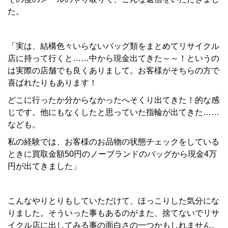
た。
「実は、結構色々いらないバッグ類をまとめてリサイクル
店に
持って行くと……中から現金出てきた～～！というの
は
実際の店舗でも良くありまして。
お客様がそちらの方で
喜ばれたりもあります！
どこに行ったか分からなかったへそくり出てきた！的な感
じです。
他にもなくしたと思っていた指輪が出てきた……
なども。
私の経験では、お客様のお品物の状態チェックをしている
ときに
買取金額50円のノーブランドのバッグから現金4万
円が出てきました」
こんなやりとりもしていただけて、ほっこりした気分にな
りました。そういった事もあるのがまた、捨てないでリサ
イクル店に出してみる事の面白さの一つかもしれません。