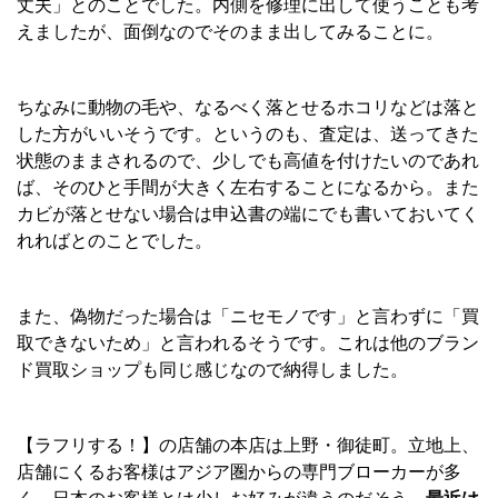
丈夫」とのことでした。内側を修理に出して使うことも考
えましたが、面倒なのでそのまま出してみることに。
ちなみに動物の毛や、なるべく落とせるホコリなどは落と
した方がいいそうです。というのも、査定は、送ってきた
状態のままされるので、少しでも高値を付けたいのであれ
ば、そのひと手間が大きく左右することになるから。また
カビが落とせない場合は申込書の端にでも書いておいてく
れればとのことでした。
また、偽物だった場合は「ニセモノです」と言わずに「買
取できないため」と言われるそうです。これは他のブラン
ド買取ショップも同じ感じなので納得しました。
【ラフリする！】の店舗の本店は上野・御徒町。立地上、
店舗にくるお客様はアジア圏からの専門ブローカーが多