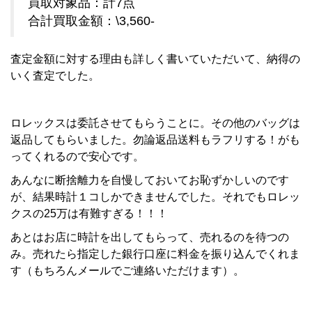
買取対象品：計7点
合計買取金額：\3,560-
査定金額に対する理由も詳しく書いていただいて、納得の
いく査定でした。
ロレックスは委託させてもらうことに。その他のバッグは
返品してもらいました。勿論返品送料もラフリする！がも
ってくれるので安心です。
あんなに断捨離力を自慢しておいてお恥ずかしいのです
が、結果時計１コしかできませんでした。それでもロレッ
クスの25万は有難すぎる！！！
あとはお店に時計を出してもらって、売れるのを待つの
み。売れたら指定した銀行口座に料金を振り込んでくれま
す（もちろんメールでご連絡いただけます）。