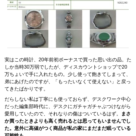
実はこの時計、20年前初ボーナスで買った思い出の品。た
しか当時30万弱でしたが、ディスカウントショップで20
万ちょいで手に入れたもの。少し使って飽きてしまって、
弟にあげたのですが、「もったいなくて使えない」と戻っ
てきたばかりです。
だらしない私は丁寧にも使っておらず、デスクワーク中心
だった編集部時代に、デスクにガチャガチャぶつけながら
愛用していたので、それなりの傷はついているはず。
まさ
か買ったときよりも高く売れるとは思ってもいませんでし
た。意外に高値がつく商品が私の家にまだまだ眠っている
可能性も……。