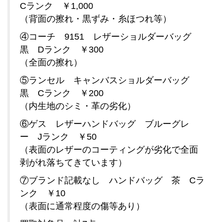
Cランク ￥1,000
（背面の擦れ・黒ずみ・糸ほつれ等）
④コーチ 9151 レザーショルダーバッグ
黒 Dランク ￥300
（全面の擦れ）
⑤ランセル キャンバスショルダーバッグ
黒 Cランク ￥200
（内生地のシミ・革の劣化）
⑥ゲス レザーハンドバッグ ブルーグレ
ー Jランク ￥50
（表面のレザーのコーティングが劣化で全面
剥がれ落ちてきています）
⑦ブランド記載なし ハンドバッグ 茶 Cラ
ンク ￥10
（表面に通常程度の傷等あり）