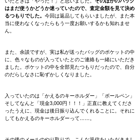
いたときは「やった！」と思いました。
そのほかのバッグ
はまだ使うかどうか迷っていたので、査定金額を見て決め
るつもりでした。
今回は返品してもらいましたが、また本
当に使わなくなったらもう一度お願いするかも知れませ
ん。
また、余談ですが、実は私が送ったバッグのポケットの中
に、色々なものが入っていたとのご連絡も一緒にいただき
ました。ポケットの中を全部見たつもりだったので、自分
のだらしなさに恥ずかしくなりました。
入っていたのは「かえるのキーホルダー」「ボールペン」
そしてなんと「現金3,000円！！！」正直に教えてくださ
ったうえに、現金は後日振り込んでくれることに。それに
してもかえるのキーホルダーって……。
その後のメールのやり取りで、こんな返信をいただきまし