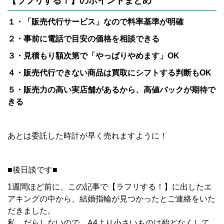
【ラフリする！】のポイントまとめ
１・「販売代行サービス」なので料率基準が明確
２・事前に電話で目安の価格を相談できる
３・見積もり額次第で「やっぱりやめます」OK
４・販売代行
できない商品は買取にシフトする判断もOK
５・販売力の高い実店舗があるから、高値バックが期待で
きる
あとは委託した時計が早く売れますように！
■後日談です■
1週間ほど前に、この記事で【ラフリする！】に出したエ
アキングの中から、
結婚指輪が見つかったとご連絡をいた
だきました。
私、だらしないので、
A4より小さいものは殆どなくして