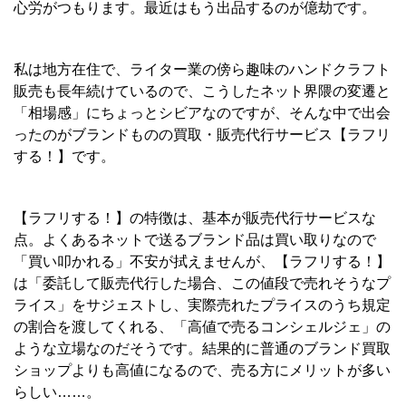
心労がつもります。最近はもう出品するのが億劫です。
私は地方在住で、ライター業の傍ら趣味のハンドクラフト
販売も長年続けているので、こうしたネット界隈の変遷と
「相場感」にちょっとシビアなのですが、そんな中で出会
ったのがブランドものの買取・販売代行サービス【ラフリ
する！】です。
【ラフリする！】の特徴は、基本が販売代行サービスな
点。よくあるネットで送るブランド品は買い取りなので
「買い叩かれる」不安が拭えませんが、【ラフリする！】
は「委託して販売代行した場合、この値段で売れそうなプ
ライス」をサジェストし、実際売れたプライスのうち規定
の割合を渡してくれる、「高値で売るコンシェルジェ」の
ような立場なのだそうです。結果的に普通のブランド買取
ショップよりも高値になるので、売る方にメリットが多い
らしい……。