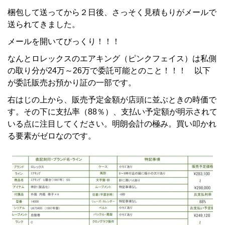
梱包して送ってから２日後、さっそく見積もりがメールで
送られてきました。
メールを開いてびっくり！！！
なんとロレックスのエアキング（ピンクフェイス）は私側
の取り分が24万～26万で委託可能とのこと！！！ 以下
が委託販売お預かり証の一部です。
右はじの上から、販売予定金額が店頭に並ぶときの時価で
す。その下に支払率（88％）、支払い予定額が明示されて
いる点に注目してください。明朗会計の極み。買い叩かれ
る要素がゼロなのです。