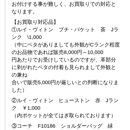
お付けする事が難しく、お買取りでの対応と
なります。
【お買取り対応品】
①ルイ・ヴィトン プチ・バケット 茶 Jラ
ンク \1,000
（中にベタがありましても外観がCランク程度
のお品物であれば販売8,000円～10,000
円あたりで
お受けしているのですが、革部分
に剥がれたベタの付着も見られまして外観と
の兼ね
合いで
販売5,000円が厳しいとの判断になりま
した）
②ルイ・ヴィトン ヒューストン 赤 Jラン
ク ￥1,000
（内ポケットが全てはぎ取られております）
③コーチ F10186 ショルダーバッグ 緑