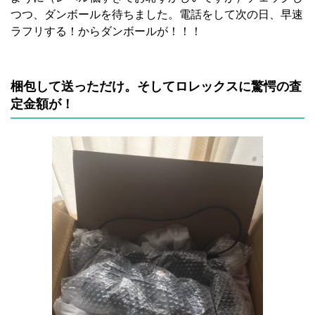
つつ、ダンボールを待ちました。電話をして次の日、早速
ラフリする！からダンボールが！！！
梱包して送っただけ。そしてロレックスに驚愕の査
定金額が！