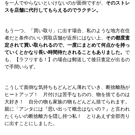
を一人でやらないといけないのが面倒ですが、
そのストレ
スを店舗に代行してもらえるのでラクチン。
もう一つ、「買い取り」に出す場合、私のような地方在住
者だと条件のいい買取店舗が近所にはない上、
その都度査
定されて買い取られるので、一度にまとめて何点かを持っ
ていくとかなり長い時間待たされることもありました。
で
も、【ラフリする！】の場合は郵送して後日査定が出るの
で手間いらず。
こうして面倒な気持ちもどんどん薄れていき、断捨離熱が
ヒートアップ！ 片付けは苦手なものの、物を捨てるのは
大好き！ 自分の物も家族の物もどんどん捨てられます。
親に「アンタには『思い出って概念はないの？』と言われ
たくらいの断捨離力を隠し持つ私！ とりあえず全部売り
に出すことにしました。