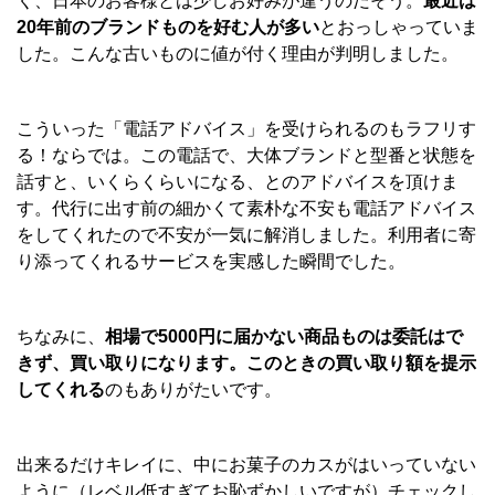
く、日本のお客様とは少しお好みが違うのだそう。
最近は
20年前のブランドものを好む人が多い
とおっしゃっていま
した。こんな古いものに値が付く理由が判明しました。
こういった「電話アドバイス」を受けられるのもラフリす
る！ならでは。この電話で、大体ブランドと型番と状態を
話すと、いくらくらいになる、とのアドバイスを頂けま
す。代行に出す前の細かくて素朴な不安も電話アドバイス
をしてくれたので不安が一気に解消しました。利用者に寄
り添ってくれるサービスを実感した瞬間でした。
ちなみに、
相場で5000円に届かない商品ものは委託はで
きず、買い取りになります。このときの買い取り額を提示
してくれる
のもありがたいです。
出来るだけキレイに、中にお菓子のカスがはいっていない
ように（レベル低すぎてお恥ずかしいですが）チェックし