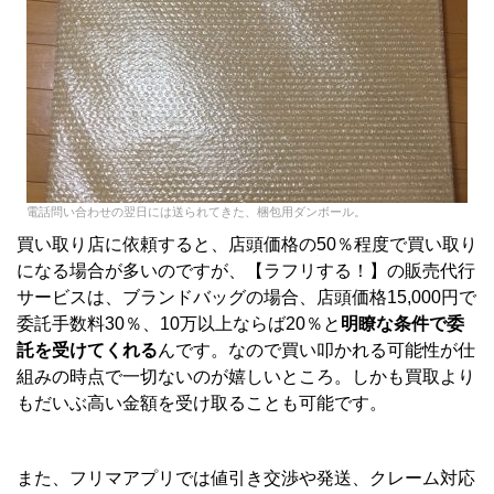
電話問い合わせの翌日には送られてきた、梱包用ダンボール。
買い取り店に依頼すると、店頭価格の50％程度で買い取り
になる場合が多いのですが、【ラフリする！】の販売代行
サービスは、ブランドバッグの場合、店頭価格15,000円で
委託手数料30％、10万以上ならば20％と
明瞭な条件で委
託を受けてくれる
んです。なので買い叩かれる可能性が仕
組みの時点で一切ないのが嬉しいところ。しかも買取より
もだいぶ高い金額を受け取ることも可能です。
また、フリマアプリでは値引き交渉や発送、クレーム対応