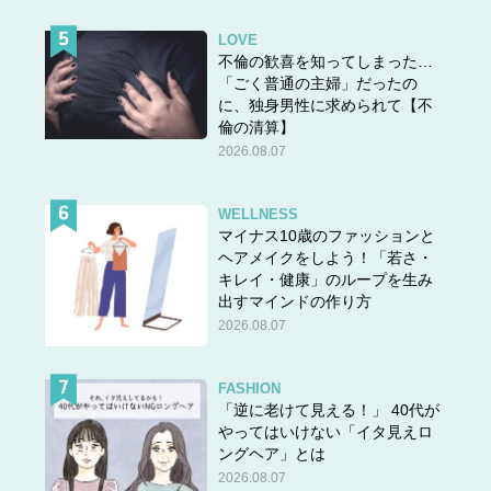
LOVE
不倫の歓喜を知ってしまった…
「ごく普通の主婦」だったの
に、独身男性に求められて【不
倫の清算】
2026.08.07
WELLNESS
マイナス10歳のファッションと
ヘアメイクをしよう！「若さ・
キレイ・健康」のループを生み
出すマインドの作り方
2026.08.07
FASHION
「逆に老けて見える！」 40代が
やってはいけない「イタ見えロ
ングヘア」とは
2026.08.07