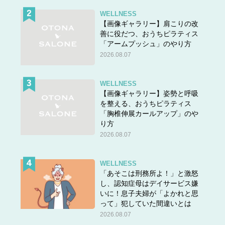
WELLNESS
【画像ギャラリー】肩こりの改
善に役だつ、おうちピラティス
「アームプッシュ」のやり方
2026.08.07
WELLNESS
【画像ギャラリー】姿勢と呼吸
を整える、おうちピラティス
「胸椎伸展カールアップ」のや
り方
2026.08.07
WELLNESS
「あそこは刑務所よ！」と激怒
し、認知症母はデイサービス嫌
いに！息子夫婦が「よかれと思
って」犯していた間違いとは
2026.08.07