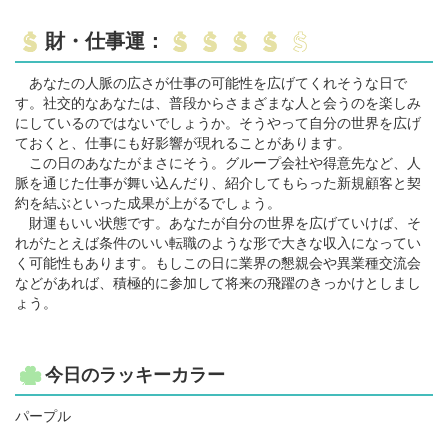
財・仕事運：
あなたの人脈の広さが仕事の可能性を広げてくれそうな日で
す。社交的なあなたは、普段からさまざまな人と会うのを楽しみ
にしているのではないでしょうか。そうやって自分の世界を広げ
ておくと、仕事にも好影響が現れることがあります。
この日のあなたがまさにそう。グループ会社や得意先など、人
脈を通じた仕事が舞い込んだり、紹介してもらった新規顧客と契
約を結ぶといった成果が上がるでしょう。
財運もいい状態です。あなたが自分の世界を広げていけば、そ
れがたとえば条件のいい転職のような形で大きな収入になってい
く可能性もあります。もしこの日に業界の懇親会や異業種交流会
などがあれば、積極的に参加して将来の飛躍のきっかけとしまし
ょう。
今日のラッキーカラー
パープル