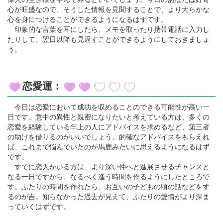
心が旺盛なので、そうした情報を見聞することで、より大らかな
心を身につけることができるようになるはずです。
印象的な言葉を耳にしたら、メモを取ったり携帯電話に入力し
たりして、翌日以降も見返すことができるようにしておきましょ
う。
恋愛運：
今日は恋愛において成功を収めることのできる可能性が高い一
日です。意中の異性と親密になりたいと考えている方は、多くの
恋愛を経験している年上の人にアドバイスを求めるなど、第三者
の助けを借りるのがいいでしょう。的確なアドバイスをもらえれ
ば、これまで悩んでいたのが馬鹿みたいに思えるようになるはず
です。
すでに恋人がいる方は、より深い仲へと進展させるチャンスと
なる一日ですから、なるべく逢う時間を作るようにしたところで
す。ふたりの時間を作れたら、お互いの子どもの頃の話などをす
るのが吉。知らなかった過去が見えて、ふたりの愛情がより深ま
っていくはずです。