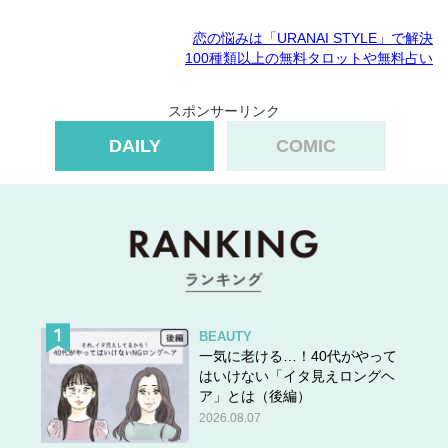
恋の悩みは「URANAI STYLE」で解決
100種類以上の無料タロットや無料占い
スポンサーリンク
DAILY
COMIC
BEAUTY
一気に老ける…！40代がやって
はいけない「イタ見えロングヘ
ア」とは（後編）
2026.08.07