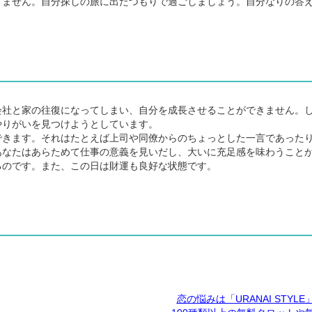
ません。自分探しの旅に出たつもりで過ごしましょう。自分なりの答
社と家の往復になってしまい、自分を成長させることができません。
やりがいを見つけようとしています。
きます。それはたとえば上司や同僚からのちょっとした一言であった
あなたはあらためて仕事の意義を見いだし、大いに充足感を味わうこと
るのです。また、この日は財運も良好な状態です。
恋の悩みは「URANAI STYL