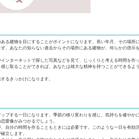
ある建物を目にすることがポイントになります。長い年月、その場所
はず。あなたの知らない過去からその場所にある建物が、何らかの啓示
インターネットで探した写真などを見て、じっくりと考える時間を作
を感じ取ることができれば、あなたは雄大な精神を持つことができるよ
するきっかけになります。
ップする一日になります。季節の移り変わりを感じ、気持ちを健やか
の恋愛像がみつかるでしょう。
、自分の時間を作ることもときには必要です。このような一日を有効
が確立します。