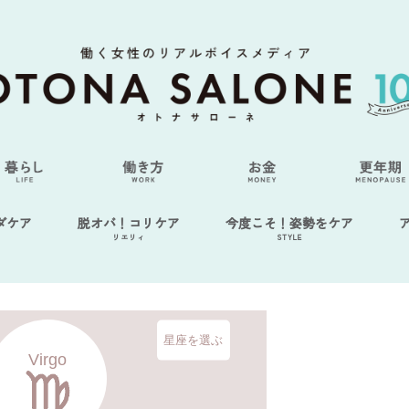
ダケア
脱オバ！コリケア
今度こそ！姿勢をケア
リエリィ
STYLE
星座を選ぶ
Virgo