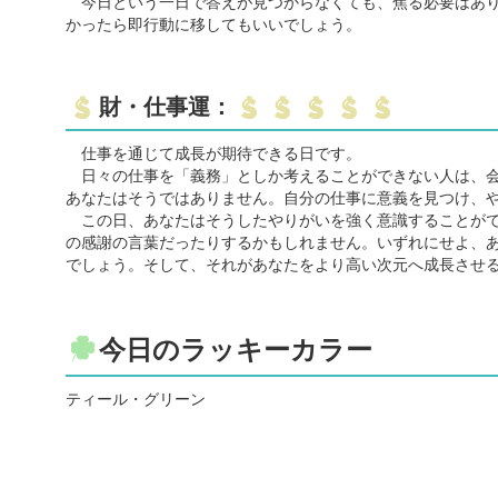
今日という一日で答えが見つからなくても、焦る必要はあり
かったら即行動に移してもいいでしょう。
財・仕事運：
仕事を通じて成長が期待できる日です。
日々の仕事を「義務」としか考えることができない人は、会
あなたはそうではありません。自分の仕事に意義を見つけ、
この日、あなたはそうしたやりがいを強く意識することがで
の感謝の言葉だったりするかもしれません。いずれにせよ、
でしょう。そして、それがあなたをより高い次元へ成長させ
今日のラッキーカラー
ティール・グリーン