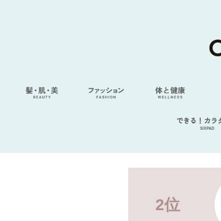
できる！カラ
SIXPAD
2位