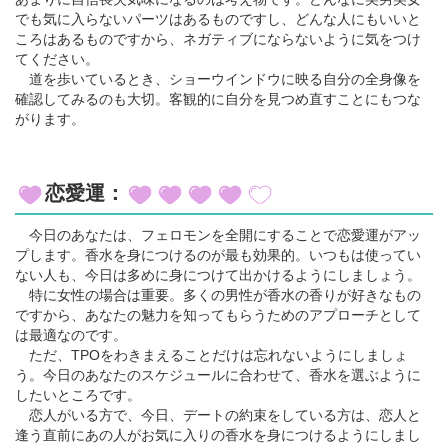
でも気に入らないパーツはあるものですし、どんな人にもいいと
ころはあるものですから、ネガティブにならないように気をつけ
てください。
道を歩いているとき、ショーウインドウに映る自分の全身像を
確認してみるのも大切。客観的に自分を見つめ直すことにもつな
がります。
恋愛運：
今日のあなたは、フェロモンを全開にすることで恋愛運がアッ
プします。香水を身につけるのが最も効果的。いつもは使ってい
ない人も、今日は多めに身につけて出かけるようにしましょう。
特に女性の場合は重要。多くの男性が香水の香りが好きなもの
ですから、あなたの魅力を知ってもらうためのアプローチとして
は最適なのです。
ただ、TPOをわきまえることだけは忘れないようにしましょ
う。今日のあなたのスケジュールに合わせて、香水を選ぶように
したいところです。
恋人がいる方で、今日、デートの約束をしている方は、恋人と
逢う直前にあの人がお気に入りの香水を身につけるようにしまし