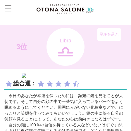
星座を選ぶ
Libra
3位
総合運：
今日のあなたが幸運を保つためには、頻繁に鏡を見ることが大
切です。そして自分の顔の中で一番気に入っているパーツをよく
眺めるようにしてください。周囲に人がいない化粧室などで、に
っこりと笑顔を作ってみてもいいでしょう。鏡の中に映る自分の
笑顔を見ることによって、あなたの心は前向きになるはずです。
自分の顔に100％の自信を持っている人などいないはずですが、
あまりに自信喪失気味になるのは考え物です。どんなに美男美女