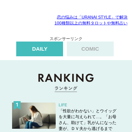
恋の悩みは「URANAI STYLE」で解決
100種類以上の無料タロットや無料占い
スポンサーリンク
DAILY
COMIC
LIFE
「性欲がわかない」とウイッグ
を大量に与えられて…。「お母
さん、助けて」乳がんになった
妻が、ＤＶ夫から逃げるまで