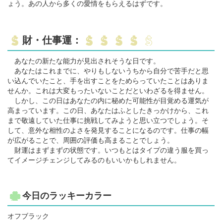
ょう。あの人から多くの愛情をもらえるはずです。
財・仕事運：
あなたの新たな能力が見出されそうな日です。
あなたはこれまでに、やりもしないうちから自分で苦手だと思
い込んでいたこと、手を出すことをためらっていたことはありま
せんか。これは大変もったいないことだといわざるを得ません。
しかし、この日はあなたの内に秘めた可能性が目覚める運気が
高まっています。この日、あなたはふとしたきっかけから、これ
まで敬遠していた仕事に挑戦してみようと思い立つでしょう。そ
して、意外な相性のよさを発見することになるのです。仕事の幅
が広がることで、周囲の評価も高まることでしょう。
財運はまずまずの状態です。いつもとはタイプの違う服を買っ
てイメージチェンジしてみるのもいいかもしれません。
今日のラッキーカラー
オフブラック