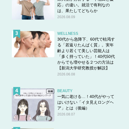
応」の違い。就活で有利なの
は、果たしてどちらか
2026.08.09
WELLNESS
30代から急降下、60代で枯渇す
る「若返りたんぱく質」。実年
齢より若くて美しい芸能人は
「多く持っていた」！40代50代
からでも増やせる２つの方法は
【新潟大学研究教授が解説】
2026.06.08
BEAUTY
一気に老ける…！40代がやって
はいけない「イタ見えロングヘ
ア」とは（後編）
2026.08.07