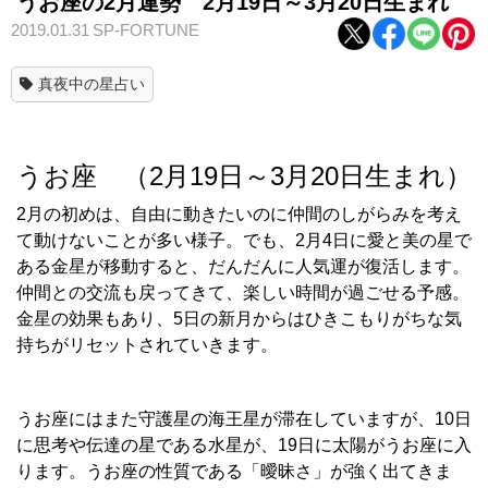
うお座の2月運勢 2月19日～3月20日生まれ
2019.01.31
SP-FORTUNE
真夜中の星占い
うお座 （2月19日～3月20日生まれ）
2月の初めは、自由に動きたいのに仲間のしがらみを考え
て動けないことが多い様子。でも、2月4日に愛と美の星で
ある金星が移動すると、だんだんに人気運が復活します。
仲間との交流も戻ってきて、楽しい時間が過ごせる予感。
金星の効果もあり、5日の新月からはひきこもりがちな気
持ちがリセットされていきます。
うお座にはまた守護星の海王星が滞在していますが、10日
に思考や伝達の星である水星が、19日に太陽がうお座に入
ります。うお座の性質である「曖昧さ」が強く出てきま