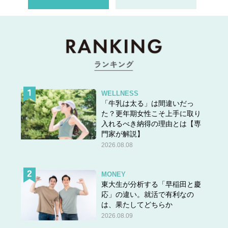
WELLNESS
「牛乳は太る」は間違いだっ
た？更年期女性こそ上手に取り
入れるべき納得の理由とは【専
門家が解説】
2026.08.08
MONEY
東大生が分析する「早稲田と慶
応」の違い。就活で有利なの
は、果たしてどちらか
2026.08.09