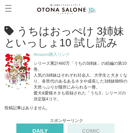
うちはおっぺけ 3姉妹
といっしょ10 試し読み
Amazon購入リンク
シリーズ累計460万「うちの3姉妹」の続編の第10
巻。
人気の3姉妹はそれぞれ社会人、大学生と大きくな
り、各世代のあるあるネタや成長した3姉妹独特の
天然っぷりが随所にみられる一冊。
愛犬&愛猫ネタも収録された「うち3」シリーズの
決定版4コマ。
投稿記事はありません。
スポンサーリンク
DAILY
COMIC