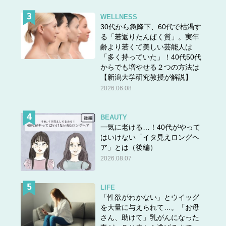
WELLNESS
30代から急降下、60代で枯渇す
る「若返りたんぱく質」。実年
齢より若くて美しい芸能人は
「多く持っていた」！40代50代
からでも増やせる２つの方法は
【新潟大学研究教授が解説】
2026.06.08
BEAUTY
一気に老ける…！40代がやって
はいけない「イタ見えロングヘ
ア」とは（後編）
2026.08.07
LIFE
「性欲がわかない」とウイッグ
を大量に与えられて…。「お母
さん、助けて」乳がんになった