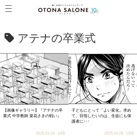
アテナの卒業式
【画像ギャラリー】『アテナの卒
子どもにとって「よい変化」求め
業式 中学教師 菜花さきの戦い』
て。目指したいのは、生徒にも保
護者に･･･
2025.03.29
LIFE
2025.03.29
LIFE