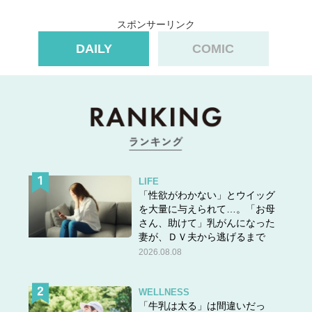
スポンサーリンク
DAILY
COMIC
LIFE
「性欲がわかない」とウイッグ
を大量に与えられて…。「お母
さん、助けて」乳がんになった
妻が、ＤＶ夫から逃げるまで
2026.08.08
WELLNESS
「牛乳は太る」は間違いだっ