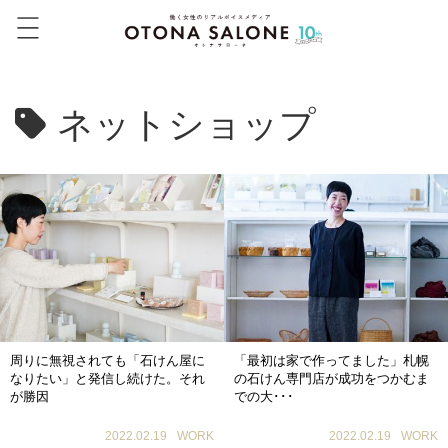
ネットショップ
周りに無視されても「石けん屋に
「最初は家で作ってました」札幌
なりたい」と発信し続けた。それ
の石けん専門店が成功をつかむま
が勝因
での大･･･
2022.02.19
WORK
2022.02.19
WORK