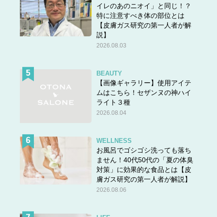
イレのあのニオイ」と同じ！？
特に注意すべき体の部位とは
【皮膚ガス研究の第一人者が解
説】
2026.08.03
BEAUTY
【画像ギャラリー】使用アイテ
ムはこちら！セザンヌの神ハイ
ライト３種
2026.08.04
WELLNESS
お風呂でゴシゴシ洗っても落ち
ません！40代50代の「夏の体臭
対策」に効果的な食品とは【皮
膚ガス研究の第一人者が解説】
2026.08.06