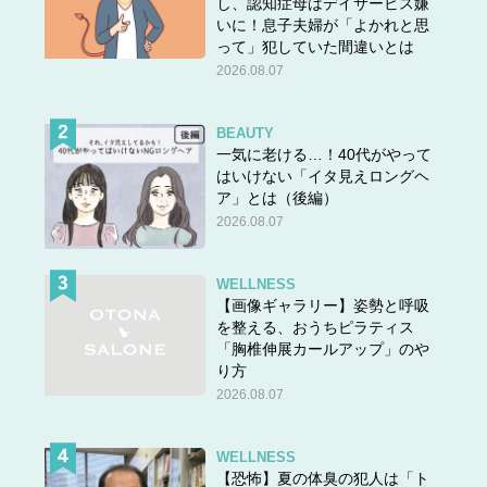
し、認知症母はデイサービス嫌
いに！息子夫婦が「よかれと思
って」犯していた間違いとは
2026.08.07
BEAUTY
一気に老ける…！40代がやって
はいけない「イタ見えロングヘ
ア」とは（後編）
2026.08.07
WELLNESS
【画像ギャラリー】姿勢と呼吸
を整える、おうちピラティス
「胸椎伸展カールアップ」のや
り方
2026.08.07
WELLNESS
【恐怖】夏の体臭の犯人は「ト