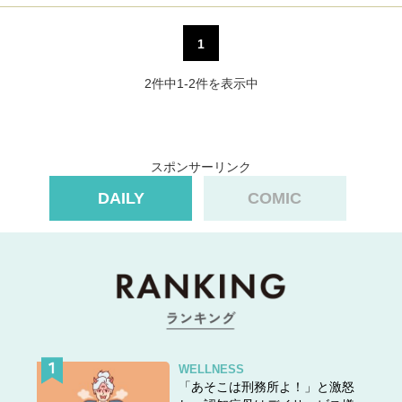
1
2件中1-2件を表示中
スポンサーリンク
DAILY
COMIC
WELLNESS
「あそこは刑務所よ！」と激怒