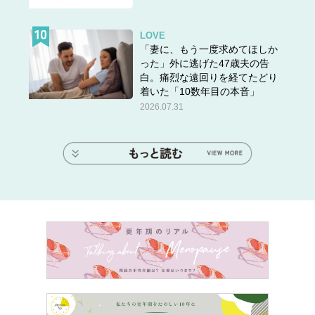
LOVE
「妻に、もう一度求めてほしか
った」外に逃げた47歳夫の告
白。痛烈な遠回りを経てたどり
着いた「10数年目の本音」
2026.07.31