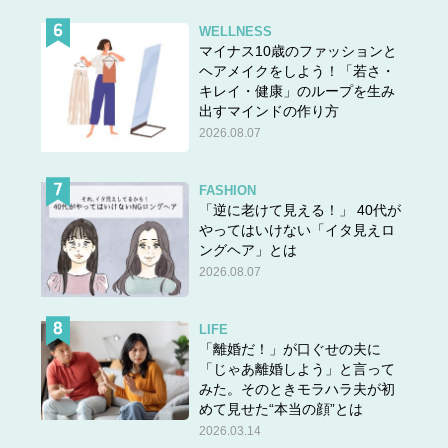
WELLNESS
マイナス10歳のファッションと
ヘアメイクをしよう！「若さ・
キレイ・健康」のループを生み
出すマインドの作り方
2026.08.07
FASHION
「逆に老けて見える！」 40代が
やってはいけない「イタ見えロ
ングヘア」とは
2026.08.07
LIFE
「離婚だ！」が口ぐせの夫に
「じゃあ離婚しよう」と言って
みた。そのときモラハラ夫が初
めて見せた“本当の顔”とは
2026.03.14