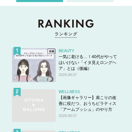
BEAUTY
一気に老ける…！40代がやって
はいけない「イタ見えロングヘ
ア」とは（後編）
2026.08.07
WELLNESS
【画像ギャラリー】肩こりの改
善に役だつ、おうちピラティス
「アームプッシュ」のやり方
2026.08.07