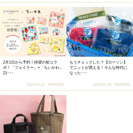
2月1日から予約！待望の初コラ
もうチェックした？【ローソン】
ボ！「フェイラー」×「ちいかわ」
でニットが買える！そんな時代に
21･･･
なった･･･
2024.01.27
FASHION
2024.01.26
FASHION