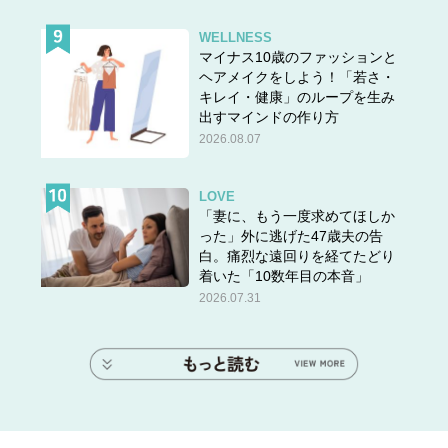
WELLNESS
マイナス10歳のファッションと
ヘアメイクをしよう！「若さ・
キレイ・健康」のループを生み
出すマインドの作り方
2026.08.07
LOVE
「妻に、もう一度求めてほしか
った」外に逃げた47歳夫の告
白。痛烈な遠回りを経てたどり
着いた「10数年目の本音」
2026.07.31