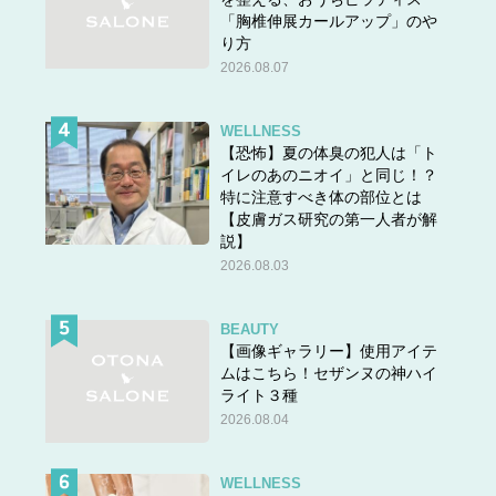
「胸椎伸展カールアップ」のや
り方
2026.08.07
WELLNESS
【恐怖】夏の体臭の犯人は「ト
イレのあのニオイ」と同じ！？
特に注意すべき体の部位とは
【皮膚ガス研究の第一人者が解
説】
2026.08.03
BEAUTY
【画像ギャラリー】使用アイテ
ムはこちら！セザンヌの神ハイ
ライト３種
2026.08.04
WELLNESS