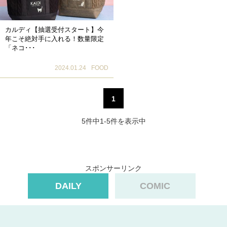
カルディ【抽選受付スタート】今
年こそ絶対手に入れる！数量限定
「ネコ･･･
2024.01.24
FOOD
1
5件中1-5件を表示中
スポンサーリンク
DAILY
COMIC