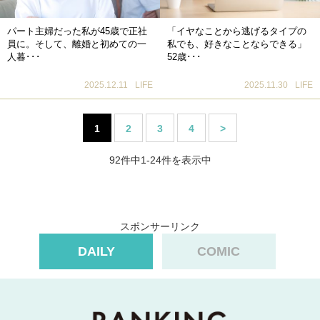
パート主婦だった私が45歳で正社
「イヤなことから逃げるタイプの
員に。そして、離婚と初めての一
私でも、好きなことならできる」
人暮･･･
52歳･･･
2025.12.11
LIFE
2025.11.30
LIFE
1
2
3
4
>
92件中1-24件を表示中
スポンサーリンク
DAILY
COMIC