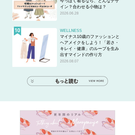
今っぽく着るなら、どんなデザ
イン？合わせる小物は？
2026.06.28
WELLNESS
マイナス10歳のファッションと
ヘアメイクをしよう！「若さ・
キレイ・健康」のループを生み
出すマインドの作り方
2026.08.07