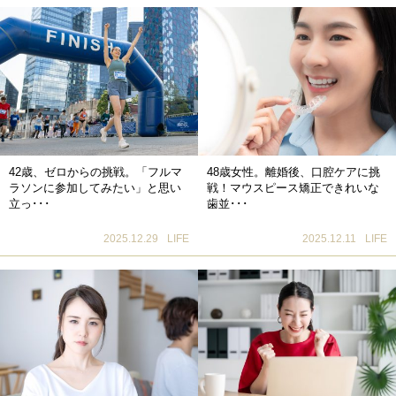
42歳、ゼロからの挑戦。「フルマ
48歳女性。離婚後、口腔ケアに挑
ラソンに参加してみたい」と思い
戦！マウスピース矯正できれいな
立っ･･･
歯並･･･
2025.12.29
LIFE
2025.12.11
LIFE