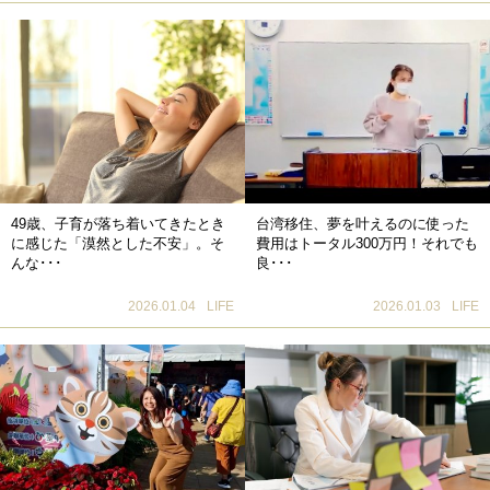
49歳、子育が落ち着いてきたとき
台湾移住、夢を叶えるのに使った
に感じた「漠然とした不安」。そ
費用はトータル300万円！それでも
んな･･･
良･･･
2026.01.04
LIFE
2026.01.03
LIFE