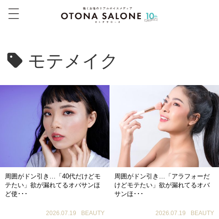
モテメイク
周囲がドン引き…「40代だけどモ
周囲がドン引き…「アラフォーだ
テたい」欲が漏れてるオバサンほ
けどモテたい」欲が漏れてるオバ
ど使･･･
サンほ･･･
2026.07.19
BEAUTY
2026.07.19
BEAUTY