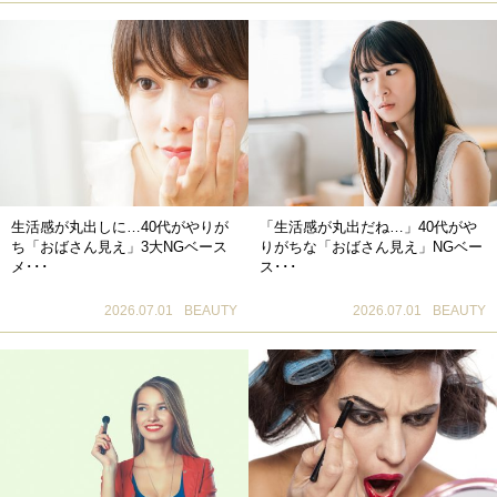
生活感が丸出しに…40代がやりが
「生活感が丸出だね…」40代がや
ち「おばさん見え」3大NGベース
りがちな「おばさん見え」NGベー
メ･･･
ス･･･
2026.07.01
BEAUTY
2026.07.01
BEAUTY