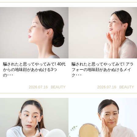
騙されたと思ってやってみて! 40代
騙されたと思ってやってみて! アラ
からの地味顔があかぬける3つ
フォーの地味顔があかぬけるメイ
の･･･
ク･･･
2026.07.16
BEAUTY
2026.07.16
BEAUTY