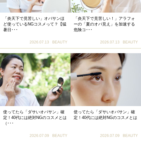
「炎天下で見苦しい」オバサンほ
「炎天下で見苦しい！」アラフォ
ど使っているNGコスメって？【猛
ーの「夏のオバ見え」を加速する
暑日･･･
危険コ･･･
2026.07.13
BEAUTY
2026.07.13
BEAUTY
使ってたら「ダサいオバサン」確
使ってたら「ダサいオバサン」確
定！40代には絶対NGのコスメとは
定！40代には絶対NGのコスメとは
（･･･
2026.07.09
BEAUTY
2026.07.09
BEAUTY