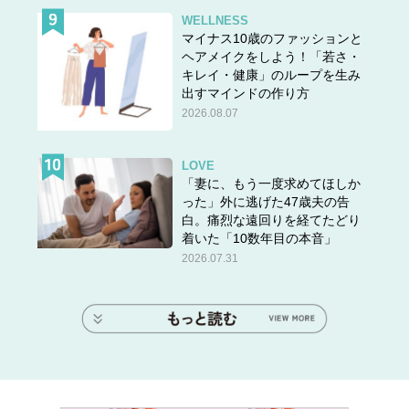
WELLNESS
マイナス10歳のファッションと
ヘアメイクをしよう！「若さ・
キレイ・健康」のループを生み
出すマインドの作り方
2026.08.07
LOVE
「妻に、もう一度求めてほしか
った」外に逃げた47歳夫の告
白。痛烈な遠回りを経てたどり
着いた「10数年目の本音」
2026.07.31