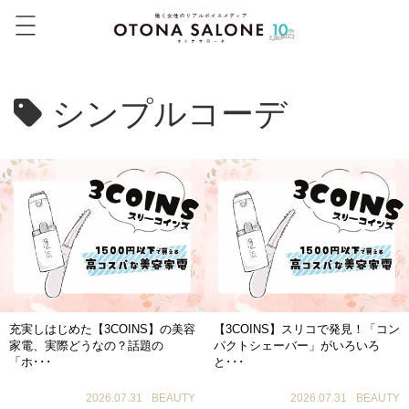
シンプルコーデ
充実しはじめた【3COINS】の美容
【3COINS】スリコで発見！「コン
家電、実際どうなの？話題の
パクトシェーバー」がいろいろ
「ホ･･･
と･･･
2026.07.31
BEAUTY
2026.07.31
BEAUTY