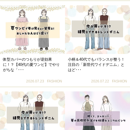
体型カバーのつもりが逆効果
小柄＆40代でもバランスが整う！
に！？【40代の夏ワンピ】でやり
注目の「新世代ワイドデニム」と
がちな「･･･
はど･･･
2026.07.23
FASHION
2026.07.22
FASHION