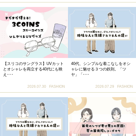
【スリコのサングラス】UVカット
40代、シンプルな着こなしをオシ
とオシャレを両立する40代にも映
ャレに魅せる３つの鉄則。「ツ
え･･･
ヤ」「･･･
2026.07.30
FASHION
2026.07.29
FASHION