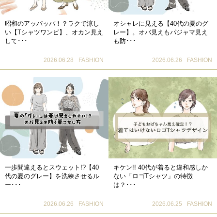
昭和のアッパッパ！？ラクで涼し
オシャレに見える【40代の夏のグ
い【Tシャツワンピ】、オカン見え
レー】。オバ見えもパジャマ見え
して･･･
も防･･･
2026.06.28
FASHION
2026.06.26
FASHION
一歩間違えるとスウェット!?【40
キケン!! 40代が着ると違和感しか
代の夏のグレー】を洗練させるル
ない「ロゴTシャツ」の特徴
ー･･･
は？･･･
2026.06.26
FASHION
2026.06.25
FASHION