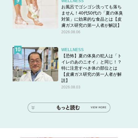
WELLNESS
お風呂でゴシゴシ洗っても落ち
ません！40代50代の「夏の体臭
対策」に効果的な食品とは【皮
膚ガス研究の第一人者が解説】
2026.08.06
WELLNESS
【恐怖】夏の体臭の犯人は「ト
イレのあのニオイ」と同じ！？
特に注意すべき体の部位とは
【皮膚ガス研究の第一人者が解
説】
2026.08.03