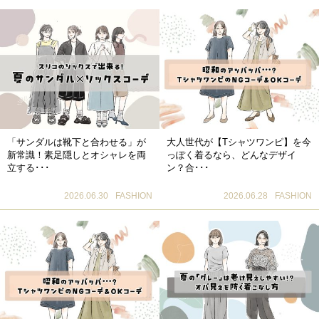
「サンダルは靴下と合わせる」が
大人世代が【Tシャツワンピ】を今
新常識！素足隠しとオシャレを両
っぽく着るなら、どんなデザイ
立する･･･
ン？合･･･
2026.06.30
FASHION
2026.06.28
FASHION