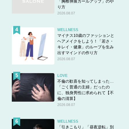
「胸椎伸展カールアップ」のや
り方
2026.08.07
WELLNESS
マイナス10歳のファッションと
ヘアメイクをしよう！「若さ・
キレイ・健康」のループを生み
出すマインドの作り方
2026.08.07
LOVE
不倫の歓喜を知ってしまった…
「ごく普通の主婦」だったの
に、独身男性に求められて【不
倫の清算】
2026.08.07
WELLNESS
「引きこもり」「昼夜逆転」別