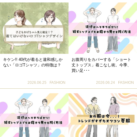
キケン!! 40代が着ると違和感しか
お腹周りをカバーする「ショート
ない「ロゴTシャツ」の特徴は？
丈トップス」着こなし術。今季、
買い足･･･
2026.06.25
FASHION
2026.06.24
FASHION