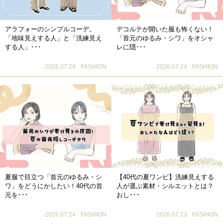
アラフォーのシンプルコーデ。
デコルテが開いた服も怖くない！
「地味見えする人」と「洗練見え
「首元のゆるみ・シワ」をオシャ
する人」･･･
レに隠･･･
2026.07.29
FASHION
2026.07.24
FASHION
夏服で目立つ「首元のゆるみ・シ
【40代の夏ワンピ】洗練見えする
ワ」をどうにかしたい！40代の首
人が選ぶ素材・シルエットとは？
元を･･･
おし･･･
2026.07.24
FASHION
2026.07.23
FASHION