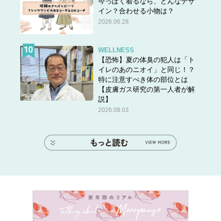
今っぽく着るなら、どんなデザ
イン？合わせる小物は？
2026.06.28
WELLNESS
【恐怖】夏の体臭の犯人は「ト
イレのあのニオイ」と同じ！？
特に注意すべき体の部位とは
【皮膚ガス研究の第一人者が解
説】
2026.08.03