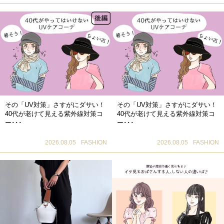
その「UV対策」さすがにダサい！
その「UV対策」さすがにダサい！
40代が老けて見える紫外線対策コ
40代が老けて見える紫外線対策コ
ー･･･
ー･･･
2026.08.05
FASHION
2026.08.05
FASHION