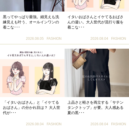
黒ってやっぱり最強。細見えも洗
イタいおばさんとイケてるおばさ
練見えも叶う、オールインワンの
んの違い。大人世代が流行り服を
着こな･･･
着こな･･･
2026.08.05
FASHION
2026.08.04
FASHION
「イタいおばさん」と「イケてる
上品さと軽さを両立する「サテン
おばさん」の分かれ目は？ 大人世
タンクトップ」が要。大人感ある
代が･･･
夏の黒･･･
2026.08.04
FASHION
2026.08.04
FASHION