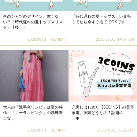
そのシャツのデザイン、古くな
「時代遅れの夏トップス」いま持
い？「時代遅れの夏トップスリス
ってたら今すぐ捨ててOKです！
ト」【後･･･
2026.08.01
FASHION
2026.08.01
FASHION
大人の「派手色ワンピ」は夏の特
充実しはじめた【3COINS】の美容
権。「コーラルピンク」の洗練着
家電、実際どうなの？話題の
こなし･･･
「ホ･･･
2026.08.01
FASHION
2026.07.31
BEAUTY