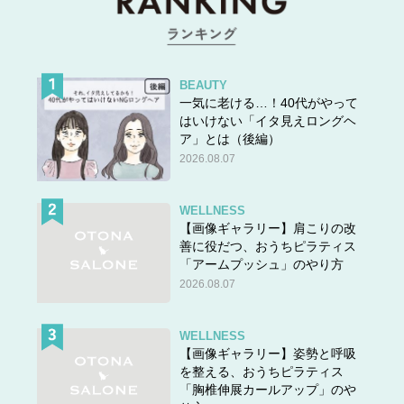
BEAUTY
一気に老ける…！40代がやって
はいけない「イタ見えロングヘ
ア」とは（後編）
2026.08.07
WELLNESS
【画像ギャラリー】肩こりの改
善に役だつ、おうちピラティス
「アームプッシュ」のやり方
2026.08.07
WELLNESS
【画像ギャラリー】姿勢と呼吸
を整える、おうちピラティス
「胸椎伸展カールアップ」のや