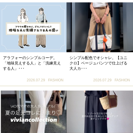
アラフォーのシンプルコーデ。
シンプル配色でオシャレ。【ユニ
「地味見えする人」と「洗練見え
クロ】ベージュパンツで仕上げる
する人」･･･
大人カ･･･
2026.07.29
FASHION
2026.07.29
FASHION