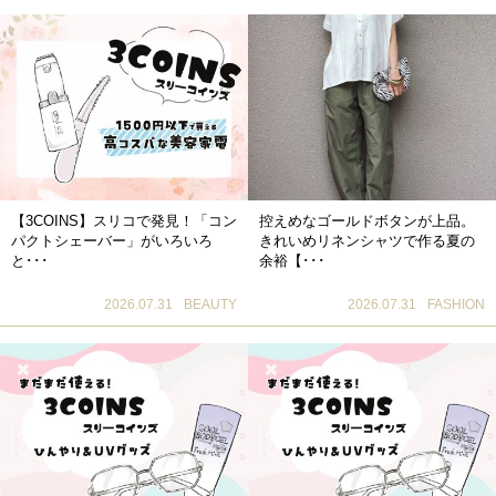
【3COINS】スリコで発見！「コン
控えめなゴールドボタンが上品。
パクトシェーバー」がいろいろ
きれいめリネンシャツで作る夏の
と･･･
余裕【･･･
2026.07.31
BEAUTY
2026.07.31
FASHION