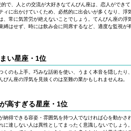
交的で、人との交流が大好きなてんびん座は、恋人ができて
ティに出かけていくため、必然的に出会いが多くなり、浮
は、常に気苦労が絶えないことでしょう。てんびん座の浮
束縛はせず、時には飲み会に同席するなど、適度な監視が
まい星座・1位
つくのも上手。巧みな話術を使い、うまく本音を隠したり
んびん座の浮気を見抜くのは至難の業かもしれませんね。
が高すぎる星座・1位
が納得できる容姿・雰囲気を持つ人でなければ心を動かさ
れに達しない人は異性としてまったく意識しないでしょう