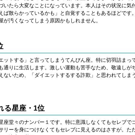
づいたら大変なことになっています。本人はその状況に気
えば散らかっているかも」と自覚することもあるほどです
屋が汚くなってしまう原因かもしれません。
位
エットする」と言ってしまうてんびん座。特に切羽詰まっ
も通りに生活します。激しい運動も苦手なため、敬遠しが
えないため、「ダイエットするする詐欺」と思われてしま
れる星座・1位
星座堂々のナンバー１です。特に意識しなくてもセレブで
サリーを身につけなくてもセレブに見えるのはさすが。た