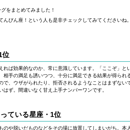
ングをまとめてみました！
てんびん座！という人も是非チェックしてみてくださいね
1位
えれば効果的なのか、常に意識しています。「ここぞ」と
、相手の満足も誘いつつ、十分に満足できる結果が得られ
ので、ウザがられたり、拒否されるようなことはまずない
いはず。間違いなく甘え上手ナンバーワンです。
っている星座・1位
ものや脱いだものなどをその場に放置してしまいがち。本