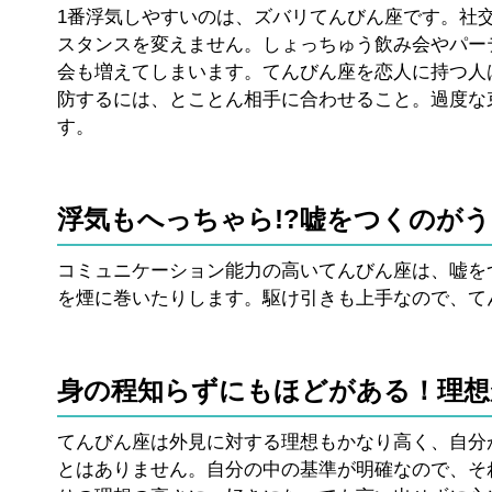
1番浮気しやすいのは、ズバリてんびん座です。社
スタンスを変えません。しょっちゅう飲み会やパー
会も増えてしまいます。てんびん座を恋人に持つ人
防するには、とことん相手に合わせること。過度な
す。
浮気もへっちゃら!?嘘をつくのがう
コミュニケーション能力の高いてんびん座は、嘘を
を煙に巻いたりします。駆け引きも上手なので、て
身の程知らずにもほどがある！理想
てんびん座は外見に対する理想もかなり高く、自分
とはありません。自分の中の基準が明確なので、そ