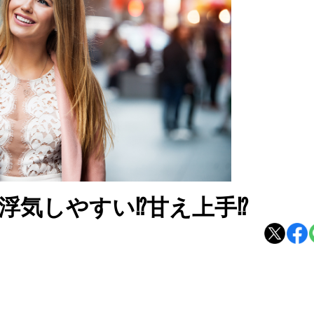
浮気しやすい⁉甘え上手⁉