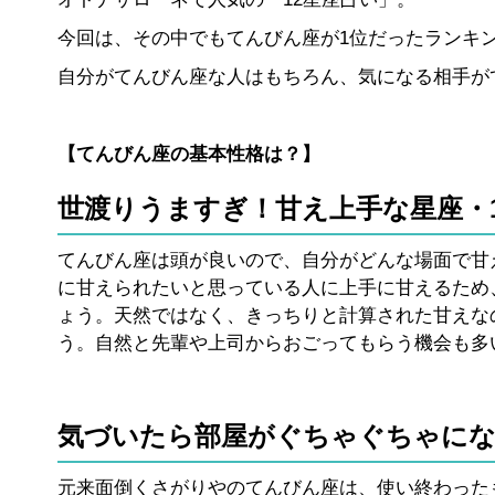
今回は、その中でもてんびん座が1位だったランキ
自分がてんびん座な人はもちろん、気になる相手が
【てんびん座の基本性格は？】
世渡りうますぎ！甘え上手な星座・
てんびん座は頭が良いので、自分がどんな場面で甘
に甘えられたいと思っている人に上手に甘えるため
ょう。天然ではなく、きっちりと計算された甘えな
う。自然と先輩や上司からおごってもらう機会も多
気づいたら部屋がぐちゃぐちゃにな
元来面倒くさがりやのてんびん座は、使い終わった