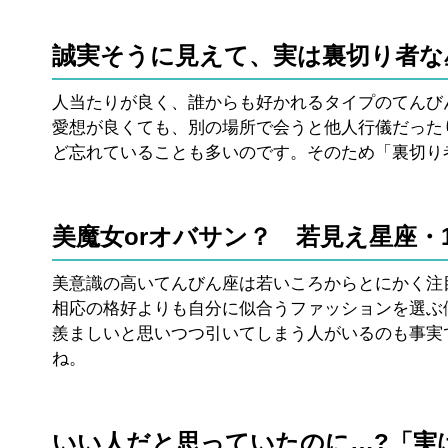
誠実そうに見えて、実は裏切り者な
人当たりが良く、誰からも好かれるタイプのてんび
愛想が良くても、別の場所で会うと他人行儀だった
ど忘れていることも多いのです。そのため「裏切り
美魔女orオバサン？ 若見え星座・
美意識の高いてんびん座は若いころからとにかく注
相応の格好よりも自分に似合うファッションを選ぶ
羨ましいと思いつつ引いてしまう人がいるのも事実
ね。
いい人だと思っていたのに…?「実