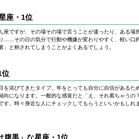
星座・1位
ん座ですが、その場その場で言うことが違ったり、ある場
り……その日の気分で行動や機嫌が変わりやすく、軽い口
者」と称されてしまうことがよくあるでしょう。
1位
目を浴びてきたタイプ。年をとっても自分に自信があるた
傾向になります。一般的な感覚だと「え、それ着ちゃうの
です。時々身近な人にチェックしてもらうといいかもしれ
は腹黒」な星座・1位