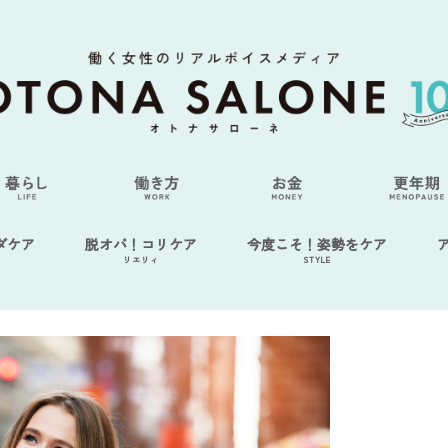
ダケア
脱オバ！コリケア
今度こそ！姿勢をケア
リエリィ
STYLE