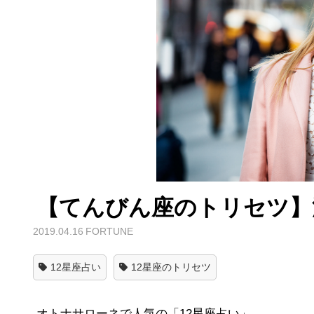
【てんびん座のトリセツ】
2019.04.16
FORTUNE
12星座占い
12星座のトリセツ
オトナサローネで人気の「12星座占い」。