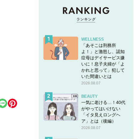
WELLNESS
「あそこは刑務所
よ！」と激怒し、認知
症母はデイサービス嫌
いに！息子夫婦が「よ
かれと思って」犯して
いた間違いとは
2026.08.07
BEAUTY
一気に老ける…！40代
がやってはいけない
「イタ見えロングヘ
ア」とは（後編）
2026.08.07