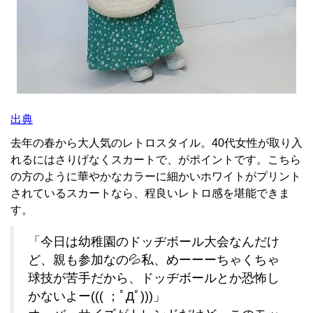
出典
去年の春から大人気のレトロスタイル。40代女性が取り入
れるにはさりげなくスカートで、がポイントです。こちら
の方のように華やかなカラーに細かいホワイトがプリント
されているスカートなら、程良いレトロ感を堪能できま
す。
「今日は幼稚園のドッヂボール大会なんだけ
ど、親も参加なの💦私、めーーーちゃくちゃ
球技が苦手だから、ドッヂボールとか恐怖し
かないよー((( ；ﾟДﾟ)))」