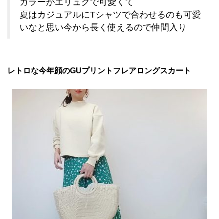
カラーがエリュクで可愛くて
夏はカジュアルにTシャツで合わせるのも可愛
いなと思い今から長く使えるので仲間入り
レトロな今年顔のGUプリントフレアロングスカート