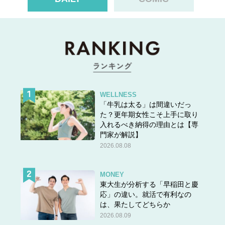
WELLNESS
「牛乳は太る」は間違いだっ
た？更年期女性こそ上手に取り
入れるべき納得の理由とは【専
門家が解説】
2026.08.08
MONEY
東大生が分析する「早稲田と慶
応」の違い。就活で有利なの
は、果たしてどちらか
2026.08.09