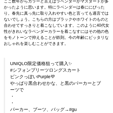
ここ数年からカラーと言えばラベンダーがマスタードが多
かったように思います。特にラベンダーは春ににぴった
り。春先に真っ先に取り入れやすい色と言っても過言では
ないでしょう。こちらの方はブラックやホワイトのものと
合わせてすっきりと着こなしています。このように40代女
性がきれいなラベンダーカラーを着こなすにはその他の色
をモノトーンで抑えることが鉄則。今の年齢にピッタリな
おしゃれを楽しむことができます。
UNIQLO限定価格狙って購入✨
#シフォンプリーツロングスカート
ピンクっぽいPurple💜
やっぱり黒合わせかな、と黒のパーカーとブ
ーツで
・
・
パーカー、ブーツ、バッグ→#gu