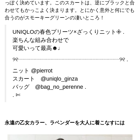
っぽく決めています。このスカートは、逆にブラックと合
わせてもかっこよく決まります。とにかく意外と何にでも
合うのがスモーキーグリーンの凄いところ！
UNIQLOの春色プリーツ×ざっくりニット𖧷 .
楽ちんな組み合わせで
可愛いって最高☻♩
୨୧┈┈┈┈┈┈┈┈┈┈┈┈┈┈┈┈┈┈୨୧ .
ニット @pierrot
スカート @uniqlo_ginza
バッグ @bag_no_perenne .
. ✄
永遠の乙女カラー、ラベンダーを大人に着こなすには