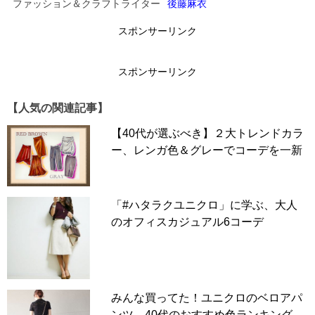
ファッション＆クラフトライター
後藤麻衣
スポンサーリンク
スポンサーリンク
【人気の関連記事】
【40代が選ぶべき】２大トレンドカラ
ー、レンガ色＆グレーでコーデを一新
「#ハタラクユニクロ」に学ぶ、大人
のオフィスカジュアル6コーデ
みんな買ってた！ユニクロのベロアパ
ンツ、40代のおすすめ色ランキング