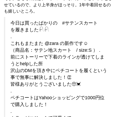
せているので、より上半身がほっそり。1年中着回せるの
も嬉しいところ。
今日は買ったばかりの #サテンスカート
を履きました𓍯𓍯
.
これもまたまた @zara の新作です☺︎
（商品名：サテン地スカート / size:S ） .
前にストーリーで下着のラインが透けてしま
うとhelpした所
沢山のDMを頂き中にペチコートを履くという
事で無事に解決しました！👏
皆様ありがとうございました🥺💓
.
ペチコートはYahooショッピングで1000円位
で購入しました！
.