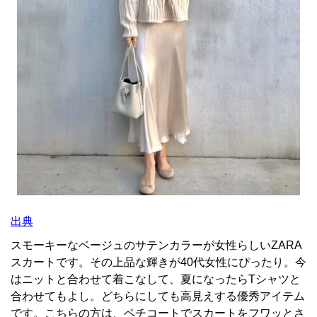
出典
スモーキーなベージュのサテンカラーが女性らしいZARA
スカートです。その上品な輝きが40代女性にぴったり。今
はニットと合わせて着こなして、夏になったらTシャツと
合わせてもよし。どちらにしても高見えする優秀アイテム
です。こちらの方は、ペチコートでスカートをフワッとさ