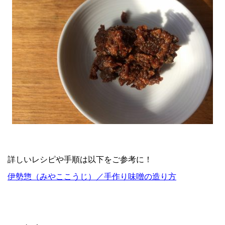
詳しいレシピや手順は以下をご参考に！
伊勢惣（みやここうじ）／手作り味噌の造り方