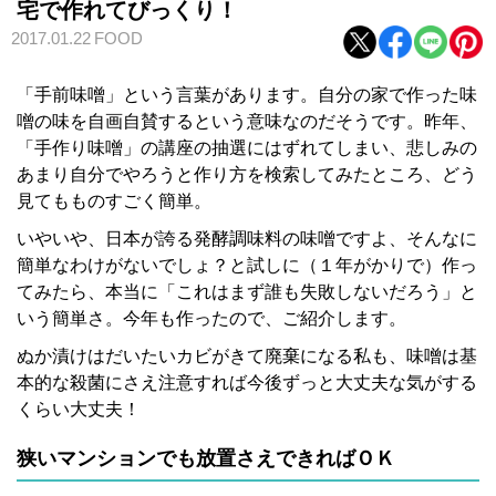
宅で作れてびっくり！
2017.01.22
FOOD
「手前味噌」という言葉があります。自分の家で作った味
噌の味を自画自賛するという意味なのだそうです。昨年、
「手作り味噌」の講座の抽選にはずれてしまい、悲しみの
あまり自分でやろうと作り方を検索してみたところ、どう
見てもものすごく簡単。
いやいや、日本が誇る発酵調味料の味噌ですよ、そんなに
簡単なわけがないでしょ？と試しに（１年がかりで）作っ
てみたら、本当に「これはまず誰も失敗しないだろう」と
いう簡単さ。今年も作ったので、ご紹介します。
ぬか漬けはだいたいカビがきて廃棄になる私も、味噌は基
本的な殺菌にさえ注意すれば今後ずっと大丈夫な気がする
くらい大丈夫！
狭いマンションでも放置さえできればＯＫ