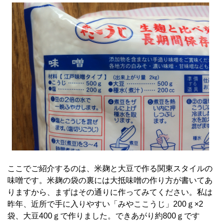
ここでご紹介するのは、米麹と大豆で作る関東スタイルの
味噌です。米麹の袋の裏には大抵味噌の作り方が書いてあ
りますから、まずはその通りに作ってみてください。私は
昨年、近所で手に入りやすい「みやここうじ」200ｇ×2
袋、大豆400ｇで作りました。できあがり約800ｇです