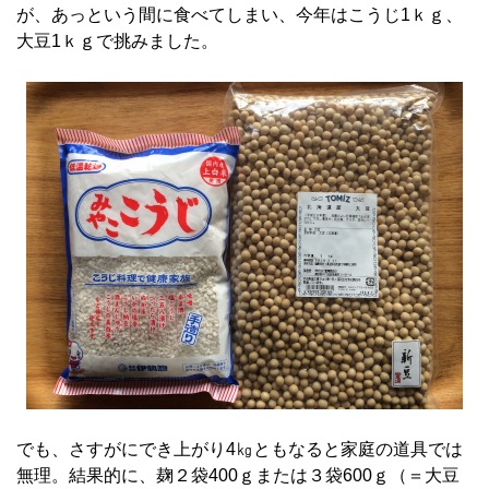
が、あっという間に食べてしまい、今年はこうじ1ｋｇ、
大豆1ｋｇで挑みました。
でも、さすがにでき上がり4㎏ともなると家庭の道具では
無理。結果的に、麹２袋400ｇまたは３袋600ｇ（＝大豆