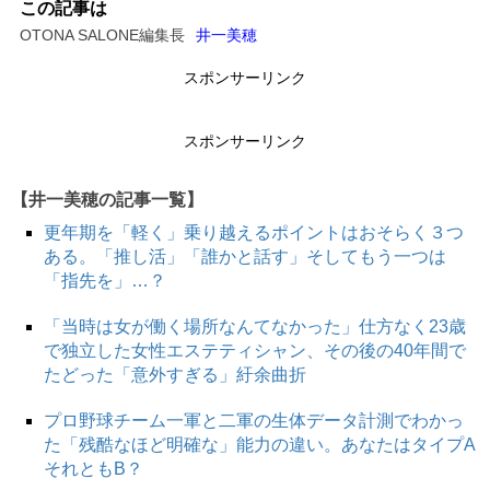
この記事は
OTONA SALONE編集長
井一美穂
スポンサーリンク
スポンサーリンク
【井一美穂の記事一覧】
更年期を「軽く」乗り越えるポイントはおそらく３つ
ある。「推し活」「誰かと話す」そしてもう一つは
「指先を」…？
「当時は女が働く場所なんてなかった」仕方なく23歳
で独立した女性エステティシャン、その後の40年間で
たどった「意外すぎる」紆余曲折
プロ野球チーム一軍と二軍の生体データ計測でわかっ
た「残酷なほど明確な」能力の違い。あなたはタイプA
それともB？