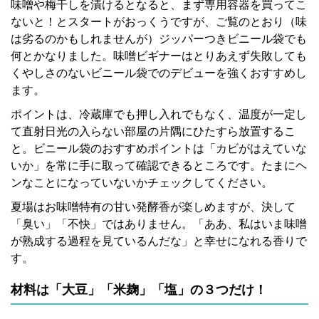
味噌や梅干しを漬けるとなると、まず専用容器を買ってこ
ないと！とスタートがおっくうですが、ご覧のとおり（味
は劣るのかもしれませんが）ジッパーつきビニール袋でも
何とかなりました。味噌ビギナーはとりあえず失敗しても
くやしさのないビニール袋でのデビューを強くおすすめし
ます。
ポイントは、冷蔵庫でも押し入れでもなく、温度が一定し
て直射日光の入らない部屋の片隅にひたすら放置するこ
と。ビニール袋のおすすめポイントは「カビがはえていな
いか」を常に手に取って確認できるところです。たまにヘ
ンなことになっていないかチェックしてください。
夏場はお味噌特有の甘い発酵香が楽しめますが、決して
「臭い」「不快」ではありません。「ああ、私はいま味噌
が熟成する過程を見ているんだな」と幸せになれる香りで
す。
材料は「大豆」「米麹」「塩」の３つだけ！