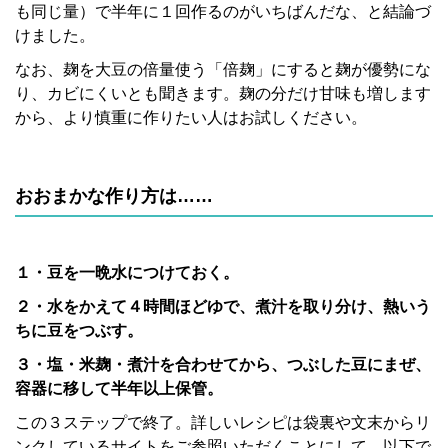
も同じ量）で半年に１回作るのがいちばんだな、と結論づ
けました。
なお、麹を大豆の倍量使う「倍麹」にすると麹が優勢にな
り、カビにくいとも聞きます。麹の分だけ甘味も増します
から、より慎重に作りたい人はお試しください。
おおまかな作り方は……
１・豆を一晩水につけておく。
２・水をかえて４時間ほどゆで、煮汁を取り分け、熱いう
ちに豆をつぶす。
３・塩・米麹・煮汁を合わせてから、つぶした豆にまぜ、
容器に移して半年以上保管。
この３ステップで終了。詳しいレシピは袋裏や文末からリ
ンクしているサイトをご参照いただくことにして、以下で