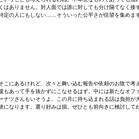
くはありません。対人面では誰に対しても分け隔てなく接
特定の人にもしない……そういった公平さが信望を集めま
そこにあるけれど、次々と舞い込む報告や依頼のお陰で考
援もあって手を抜かずにこなせるはず。中には新たなオフ
ーナツさんもいそうよ。この月に持ち込まれる話は負担が
験になります。選り好みは損。ぜひとも前向きに検討して