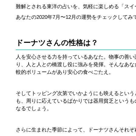
難解とされる東洋の占いを、気軽に楽しめる「スイ
あなたの2020年7月〜12月の運勢をチェックしてみ
ドーナツさんの性格は？
人を安心させる力を持っているあなた。物事の善い
り、人と人との橋渡し役に強みを発揮。そんなあな
較的ボリュームがあり安心の食べごたえ。
そしてトッピング次第でいかようにも映えるという
も、周りに応えているばかりでは器用貧乏というも
なるでしょう。
さらに生まれた季節によって、ドーナツさんそれぞ