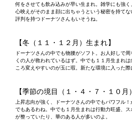
何をさせても飲み込みが早い生まれ。雑学にも強く
心映えがそのまま顔に出ちゃうという秘密を持てな
評判を持つドーナツさんもいそうね。
【冬（１１・１２月）生まれ】
ドーナツさんの中でも物腰がソフト。お人好しで周
くの人が救われているはず。中でも１１月生まれは
ころ変えやすいのが玉に瑕。新たな環境に入った際
【季節の境目（１・４・７・１０月
上昇志向が強く、ドーナツさんの中でもパワフル！
でもあるわね。中でも１月生まれは行動力旺盛、ス
が整っていたり、華のある人が多いのよ。