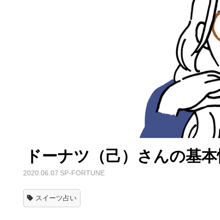
ドーナツ（己）さんの基本性
2020.06.07
SP-FORTUNE
スイーツ占い