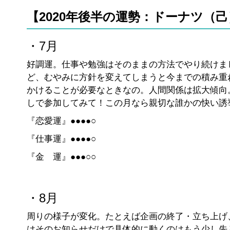
【2020年後半の運勢：ドーナツ（
・7月
好調運。仕事や勉強はそのままの方法でやり続けま
ど、むやみに方針を変えてしまうと今までの積み重
かけることが必要なときなの。人間関係は拡大傾向
しで参加してみて！この月なら親切な誰かの快い誘
『恋愛運』●●●●○
『仕事運』●●●●○
『金 運』●●●○○
・8月
周りの様子が変化。たとえば企画の終了・立ち上げ
はそのお知らせだけで具体的に動くのはもう少し先