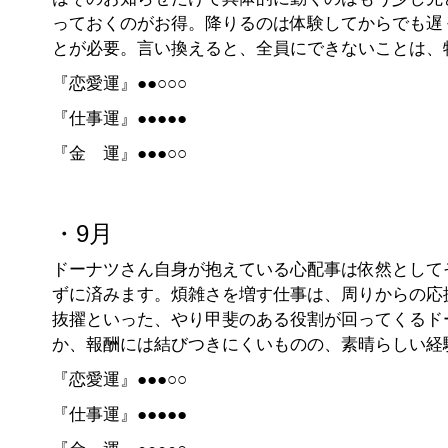
っておくのがお得。降りるのは体験してからでも遅
とが必要。言い換えると、全員にできないことは、
『恋愛運』●●○○○
『仕事運』●●●●●
『金 運』●●●○○
・9月
ドーナツさん自身が抱えている心配事は依然として
ずに済みます。煩雑さを増す仕事は、周りからの応
抜擢といった、やり甲斐のある役割が回ってくるド
か、報酬には結びつきにくいものの、素晴らしい経
『恋愛運』●●●○○
『仕事運』●●●●●