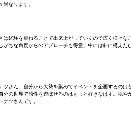
々異なります。
さは経験を重ねることで出来上がっていくので広く様々な
しがちな角度からのアプローチも得意。中には斜に構えた
ナツさん。自分から大勢を集めてイベントを企画するのは
自分の世界で感性を遊ばせるのはもっと好きなはず。穏や
ーナツさんです。