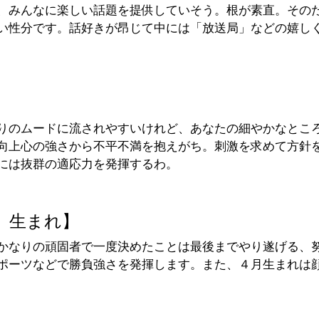
、みんなに楽しい話題を提供していそう。根が素直。その
い性分です。話好きが昂じて中には「放送局」などの嬉し
りのムードに流されやすいけれど、あなたの細やかなとこ
向上心の強さから不平不満を抱えがち。刺激を求めて方針
には抜群の適応力を発揮するわ。
）生まれ】
かなりの頑固者で一度決めたことは最後までやり遂げる、
ポーツなどで勝負強さを発揮します。また、４月生まれは