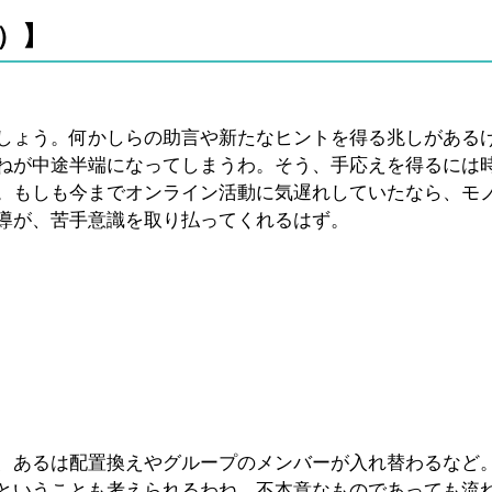
己）】
しょう。何かしらの助言や新たなヒントを得る兆しがある
ねが中途半端になってしまうわ。そう、手応えを得るには
。もしも今までオンライン活動に気遅れしていたなら、モ
導が、苦手意識を取り払ってくれるはず。
、あるは配置換えやグループのメンバーが入れ替わるなど
ということも考えられるわね。不本意なものであっても流