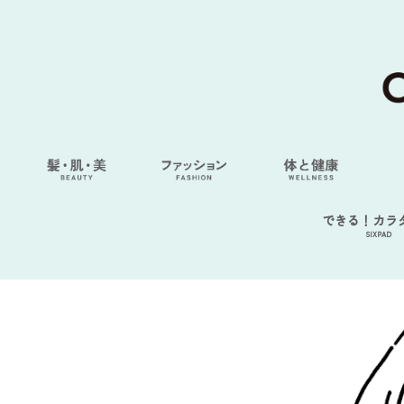
できる！カラ
SIXPAD