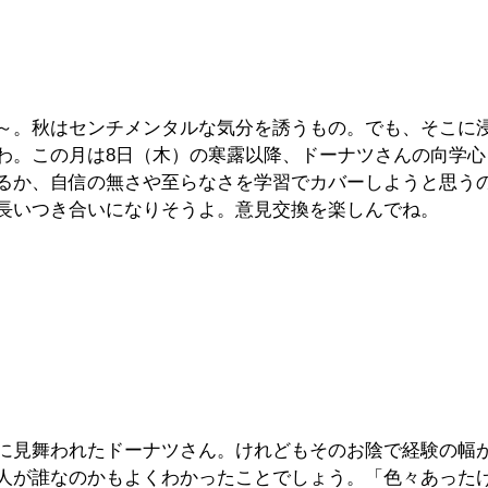
～。秋はセンチメンタルな気分を誘うもの。でも、そこに
わ。この月は8日（木）の寒露以降、ドーナツさんの向学心
るか、自信の無さや至らなさを学習でカバーしようと思う
長いつき合いになりそうよ。意見交換を楽しんでね。
に見舞われたドーナツさん。けれどもそのお陰で経験の幅
人が誰なのかもよくわかったことでしょう。「色々あった