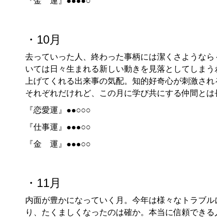
『金 運』●●●●○
・10月
去っていった人、終わった事柄には潔くさようなら
いては日々生まれる新しい動きを見落としてしまう
上げてくれる出来事の気配。知的好奇心が刺激され
それぞれだけれど、この月に学び共にする仲間とは
『恋愛運』●●○○○
『仕事運』●●●○○
『金 運』●●●○○
・11月
内面が豊かになっていく月。今年は様々なトラブル
り、たくましくなったのは確か。本当に信頼できる