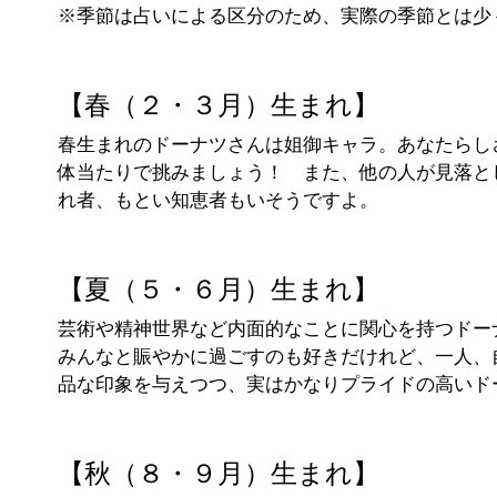
※季節は占いによる区分のため、実際の季節とは少
【春（２・３月）生まれ】
春生まれのドーナツさんは姐御キャラ。あなたらし
体当たりで挑みましょう！ また、他の人が見落と
れ者、もとい知恵者もいそうですよ。
【夏（５・６月）生まれ】
芸術や精神世界など内面的なことに関心を持つドー
みんなと賑やかに過ごすのも好きだけれど、一人、
品な印象を与えつつ、実はかなりプライドの高いド
【秋（８・９月）生まれ】