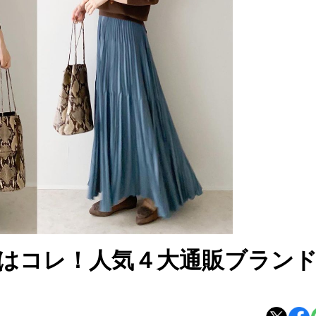
はコレ！人気４大通販ブラン