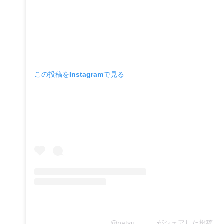
この投稿をInstagramで見る
@natsu._____がシェアした投稿