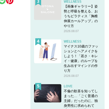
WELLNESS
【画像ギャラリー】姿
勢と呼吸を整える、お
うちピラティス「胸椎
伸展カールアップ」の
やり方
2026.08.07
WELLNESS
マイナス10歳のファッ
ションとヘアメイクを
しよう！「若さ・キレ
イ・健康」のループを
生み出すマインドの作
り方
2026.08.07
LOVE
不倫の歓喜を知ってし
まった…「ごく普通の
主婦」だったのに、独
身男性に求められて