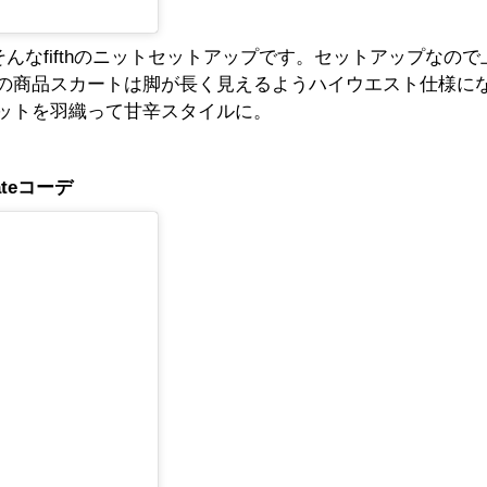
そんなfifthのニットセットアップです。セットアップなの
の商品スカートは脚が長く見えるようハイウエスト仕様に
ットを羽織って甘辛スタイルに。
teコーデ