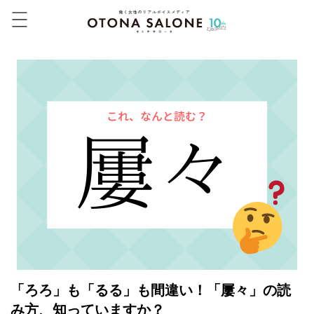
「ろろ」も「るる」も間違い！「屢々」の読
み方、知っていますか？