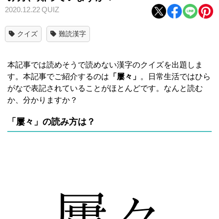
2020.12.22
QUIZ
クイズ
難読漢字
本記事では読めそうで読めない漢字のクイズを出題しま
す。本記事でご紹介するのは
「屢々」
。日常生活ではひら
がなで表記されていることがほとんどです。なんと読む
か、分かりますか？
「屢々」の読み方は？