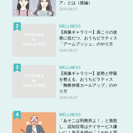
ア」とは（後編）
2026.08.07
WELLNESS
【画像ギャラリー】肩こりの改
善に役だつ、おうちピラティス
「アームプッシュ」のやり方
2026.08.07
WELLNESS
【画像ギャラリー】姿勢と呼吸
を整える、おうちピラティス
「胸椎伸展カールアップ」のや
り方
2026.08.07
WELLNESS
「あそこは刑務所よ！」と激怒
し、認知症母はデイサービス嫌
いに！息子夫婦が「よかれと思