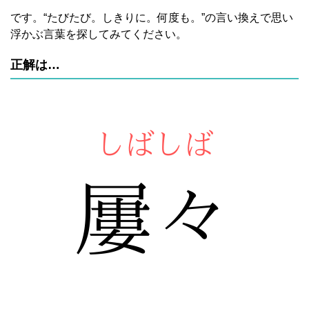
です。“たびたび。しきりに。何度も。”の言い換えで思い
浮かぶ言葉を探してみてください。
正解は…