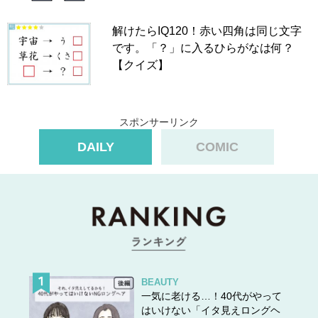
解けたらIQ120！赤い四角は同じ文字
です。「？」に入るひらがなは何？
【クイズ】
スポンサーリンク
DAILY
COMIC
BEAUTY
一気に老ける…！40代がやって
はいけない「イタ見えロングヘ