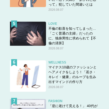
って」犯していた間違いとは
2026.08.07
LOVE
不倫の歓喜を知ってしまった…
「ごく普通の主婦」だったの
に、独身男性に求められて【不
倫の清算】
2026.08.07
WELLNESS
マイナス10歳のファッションと
ヘアメイクをしよう！「若さ・
キレイ・健康」のループを生み
出すマインドの作り方
2026.08.07
FASHION
「逆に老けて見える！」 40代が