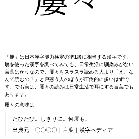
「屢」は日本漢字能力検定の準1級に相当する漢字です。
屢を使った漢字を調べてみても、日常生活に馴染みがない
言葉ばかりなので、屢々をスラスラ読める人より「え、な
んて読むの？」と戸惑う人のほうが圧倒的に多いはずで
す。でも実は、屢々の読みは日常生活で耳にする言葉でも
あります。
屢々の意味は
たびたび。しきりに。何度も。
出典元：〇〇〇〇｜言葉｜漢字ペディア