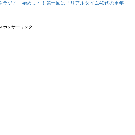
年期ラジオ」始めます！第一回は「リアルタイム40代の更年
スポンサーリンク