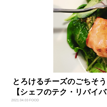
とろけるチーズのごちそう
【シェフのテク・リバイバ
2021.04.03
FOOD