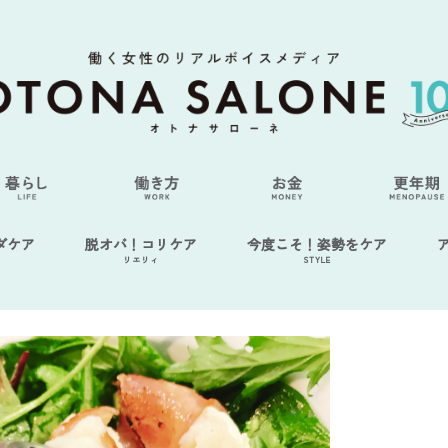
ダケア
脱オバ！コリケア
今度こそ！姿勢をケア
リエリィ
STYLE