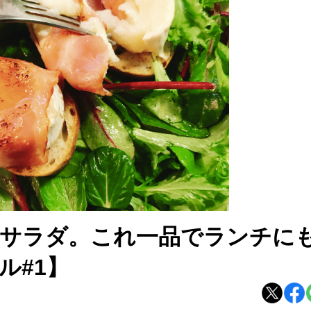
サラダ。これ一品でランチに
ル#1】