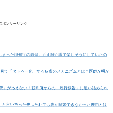
スポンサーリンク
しまった認知症の義母。近距離介護で楽しそうにしていたの
カ月で「タトゥー化」する皮膚のメカニズムとは？医師が明か
育費」が払えない！裁判所からの「履行勧告」に追い詰められ
」と言い放った夫…それでも妻が離婚できなかった理由とは