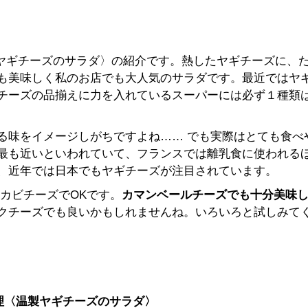
製ヤギチーズのサラダ〉の紹介です。熱したヤギチーズに、
も美味しく私のお店でも大人気のサラダです。最近ではヤ
チーズの品揃えに力を入れているスーパーには必ず１種類
る味をイメージしがちですよね…… でも実際はとても食べ
最も近いといわれていて、フランスでは離乳食に使われる
、近年では日本でもヤギチーズが注目されています。
カビチーズでOKです。
カマンベールチーズでも十分美味
クチーズでも良いかもしれませんね。いろいろと試しみて
料理〈温製ヤギチーズのサラダ〉