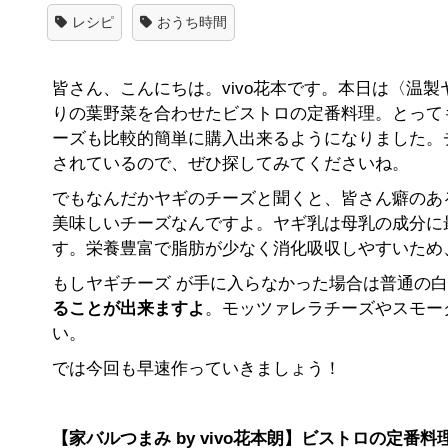
レシピ
おうち時間
皆さん、こんにちは。vivo花本です。本日は〈温
りの葉野菜を合わせたビストロの定番料理。とって
ーズも比較的簡単に購入出来るようになりました。
されているので、ぜひ探してみてくださいね。
でもなんだかヤギのチーズと聞くと、皆さん癖のあ
美味しいチーズなんですよ。ヤギ乳は母乳の成分に
す。栄養豊富で脂肪が少なく消化吸収しやすいため
もしヤギチーズ が手に入らなかった場合は普通の白
ることが出来ますよ
。モッツァレラチーズやスモー
い。
では今回も早速作っていきましょう！
【家バルつまみ by vivo花本朗】ビストロの定番