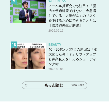
WELLNESS
ノーベル賞研究でも注目！「腸
活＝便通対策ではない」今急増
している「大腸がん」のリスク
を下げるためにできることとは
【國澤純先生が解説】
2026.06.16
BEAUTY
40・50代オバ見えの原因は「肥
大化した鼻！？」リフトアップ
と鼻高見えを叶えるシェーディ
ング術
2026.08.04
スポンサーリンク
＞＞＞
次ページ