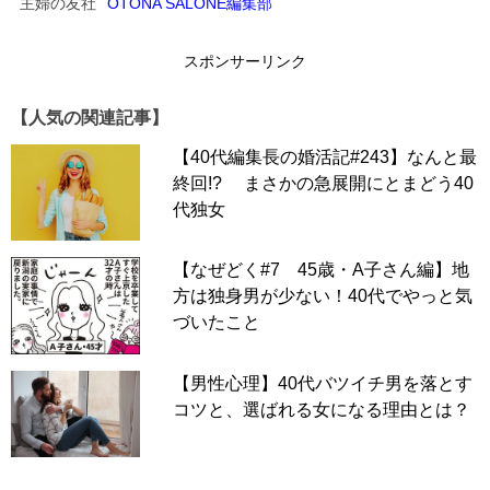
主婦の友社
OTONA SALONE編集部
スポンサーリンク
【人気の関連記事】
【40代編集長の婚活記#243】なんと最
終回!? まさかの急展開にとまどう40
代独女
【なぜどく#7 45歳・A子さん編】地
方は独身男が少ない！40代でやっと気
づいたこと
【男性心理】40代バツイチ男を落とす
コツと、選ばれる女になる理由とは？