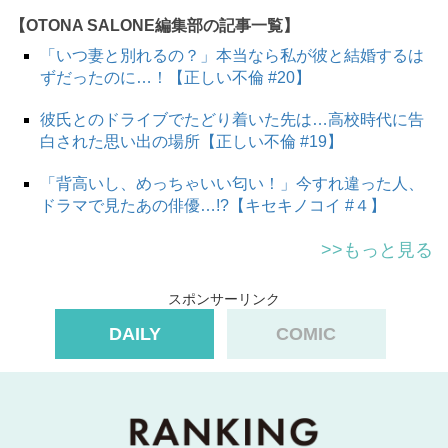
【OTONA SALONE編集部の記事一覧】
「いつ妻と別れるの？」本当なら私が彼と結婚するは
ずだったのに…！【正しい不倫 #20】
彼氏とのドライブでたどり着いた先は…高校時代に告
白された思い出の場所【正しい不倫 #19】
「背高いし、めっちゃいい匂い！」今すれ違った人、
ドラマで見たあの俳優…!?【キセキノコイ #４】
>>もっと見る
スポンサーリンク
DAILY
COMIC