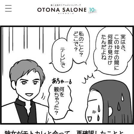
独女がモトカレと会って、再確認したことと