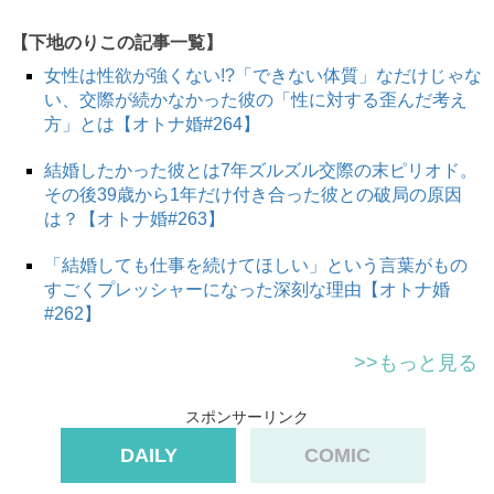
【下地のりこの記事一覧】
女性は性欲が強くない!?「できない体質」なだけじゃな
い、交際が続かなかった彼の「性に対する歪んだ考え
方」とは【オトナ婚#264】
結婚したかった彼とは7年ズルズル交際の末ピリオド。
その後39歳から1年だけ付き合った彼との破局の原因
は？【オトナ婚#263】
「結婚しても仕事を続けてほしい」という言葉がもの
すごくプレッシャーになった深刻な理由【オトナ婚
#262】
>>もっと見る
スポンサーリンク
DAILY
COMIC