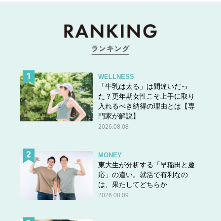
WELLNESS
「牛乳は太る」は間違いだっ
た？更年期女性こそ上手に取り
入れるべき納得の理由とは【専
門家が解説】
2026.08.08
MONEY
東大生が分析する「早稲田と慶
応」の違い。就活で有利なの
は、果たしてどちらか
2026.08.09