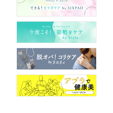
実際にオトナ婚をした体験者の皆さま、あなたのオトナ婚
体験を聞かせてください！→
こちらから
■40代からのオトナ婚が電子書籍になりました！
各電子書店で好評発売中。