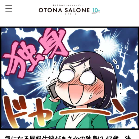
気になる同級生彼がまさかの独身!? 47歳、決