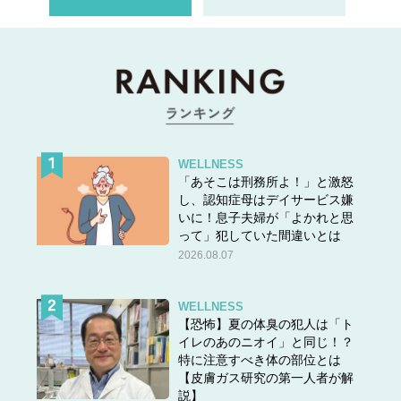
WELLNESS
「あそこは刑務所よ！」と激怒
し、認知症母はデイサービス嫌
いに！息子夫婦が「よかれと思
って」犯していた間違いとは
2026.08.07
WELLNESS
【恐怖】夏の体臭の犯人は「ト
イレのあのニオイ」と同じ！？
特に注意すべき体の部位とは
【皮膚ガス研究の第一人者が解
説】