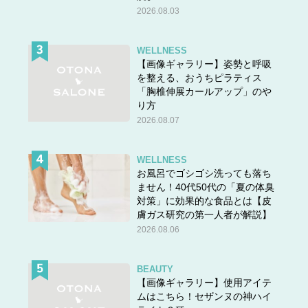
2026.08.03
WELLNESS
【画像ギャラリー】姿勢と呼吸
を整える、おうちピラティス
「胸椎伸展カールアップ」のや
り方
2026.08.07
WELLNESS
お風呂でゴシゴシ洗っても落ち
ません！40代50代の「夏の体臭
対策」に効果的な食品とは【皮
スポンサーリンク
膚ガス研究の第一人者が解説】
2026.08.06
BEAUTY
【画像ギャラリー】使用アイテ
ムはこちら！セザンヌの神ハイ