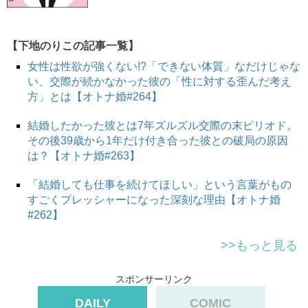
【下地のりこの記事一覧】
女性は性欲が強くない!?「できない体質」なだけじゃな
い、交際が続かなかった彼の「性に対する歪んだ考え
方」とは【オトナ婚#264】
結婚したかった彼とは7年ズルズル交際の末ピリオド。
その後39歳から1年だけ付き合った彼との破局の原因
は？【オトナ婚#263】
「結婚しても仕事を続けてほしい」という言葉がもの
すごくプレッシャーになった深刻な理由【オトナ婚
#262】
>>もっと見る
スポンサーリンク
DAILY
COMIC