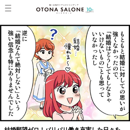
結婚願望ゼロ！バリバリ働き充実した日々を