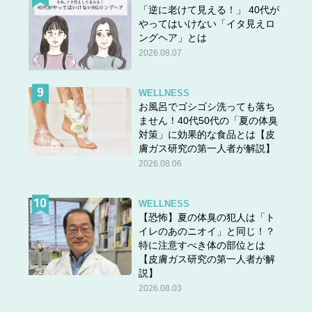
「逆に老けて見える！」 40代が
やってはいけない「イタ見えロ
ングヘア」とは
2026.08.07
WELLNESS
お風呂でゴシゴシ洗っても落ち
ません！40代50代の「夏の体臭
対策」に効果的な食品とは【皮
膚ガス研究の第一人者が解説】
2026.08.06
WELLNESS
【恐怖】夏の体臭の犯人は「ト
イレのあのニオイ」と同じ！？
特に注意すべき体の部位とは
【皮膚ガス研究の第一人者が解
説】
2026.08.03