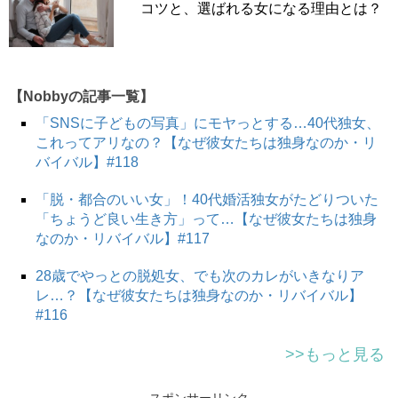
コツと、選ばれる女になる理由とは？
【Nobbyの記事一覧】
「SNSに子どもの写真」にモヤっとする…40代独女、
これってアリなの？【なぜ彼女たちは独身なのか・リ
バイバル】#118
「脱・都合のいい女」！40代婚活独女がたどりついた
「ちょうど良い生き方」って…【なぜ彼女たちは独身
なのか・リバイバル】#117
28歳でやっとの脱処女、でも次のカレがいきなりア
レ…？【なぜ彼女たちは独身なのか・リバイバル】
#116
>>もっと見る
スポンサーリンク