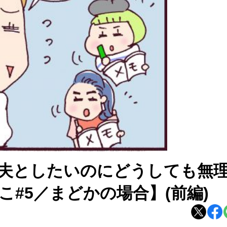
夫としたいのにどうしても無
#5／まどかの場合】(前編)