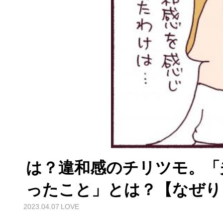
は？違和感のチリツモ。「
ったこと」とは？【なぜりこ
2023.04.07
LOVE