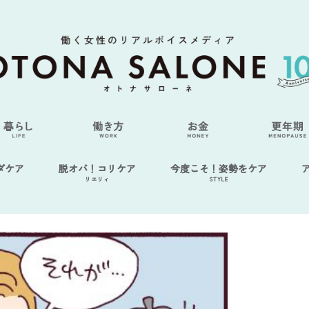
ダケア
脱オバ！コリケア
今度こそ！姿勢をケア
リエリィ
STYLE