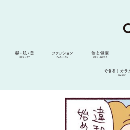
できる！カラ
SIXPAD