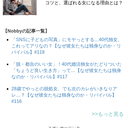
コツと、選ばれる女になる理由とは？
【Nobbyの記事一覧】
「SNSに子どもの写真」にモヤっとする…40代独女、
これってアリなの？【なぜ彼女たちは独身なのか・リ
バイバル】#118
「脱・都合のいい女」！40代婚活独女がたどりついた
「ちょうど良い生き方」って…【なぜ彼女たちは独身
なのか・リバイバル】#117
28歳でやっとの脱処女、でも次のカレがいきなりア
レ…？【なぜ彼女たちは独身なのか・リバイバル】
#116
>>もっと見る
スポンサーリンク