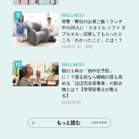
WELLNESS
突撃・弊社のお昼ご飯！ランチ
中の20人に「スタイル ソファ ダ
ブルエル」試座してもらったと
ころ「わかったこと」とは！？
2026.07.10
[PR]
WELLNESS
朝の１杯が「熱中症予防」
に！？寝る前なら睡眠の質も高
める「ほぼ完全栄養食」の飲み
物とは？【管理栄養士が教え
る】
2026.08.08