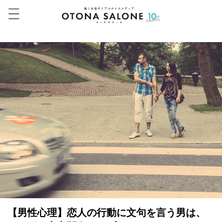
【男性心理】恋人の行動に文句を言う男は、