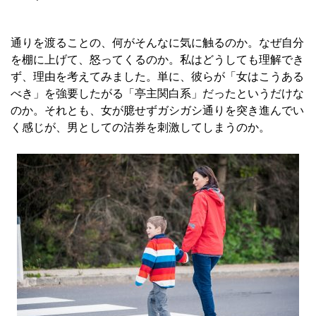
通りを渡ることの、何がそんなに気に触るのか。なぜ自分
を棚に上げて、怒ってくるのか。私はどうしても理解でき
ず、理由を考えてみました。単に、彼らが「女はこうある
べき」を強要したがる「亭主関白系」だったというだけな
のか。それとも、女が臆せずガシガシ通りを突き進んでい
く感じが、男としての沽券を刺激してしまうのか。