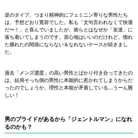
逆のタイプ、つまり精神的にフェミニン寄りな男性たち
は、予想どおり寛容でした。私も「文句言われなくて快適
だ〜！」と喜んでいましたが、彼らとはなぜか「友達」に
落ち着いてしまうのです。居心地はいいのだけれど、惚れ
た腫れたの関係にならない＆なれないケースが続きまし
た。
過去「メンズ濃度」の高い男性とばかり付き合ってきたの
は、結局そっち側の男性に本能的に惹かれてしまうからだ
ったのでしょうか。理性と本能が矛盾している…うーん難
しい！
男のプライドがあるから「ジェントルマン」になれ
るのかも？