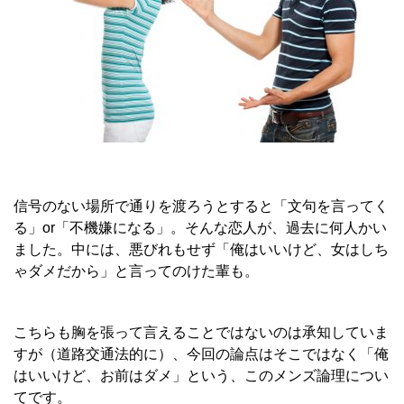
信号のない場所で通りを渡ろうとすると「文句を言ってく
る」or「不機嫌になる」。そんな恋人が、過去に何人かい
ました。中には、悪びれもせず「俺はいいけど、女はしち
ゃダメだから」と言ってのけた輩も。
こちらも胸を張って言えることではないのは承知していま
すが（道路交通法的に）、今回の論点はそこではなく「俺
はいいけど、お前はダメ」という、このメンズ論理につい
てです。