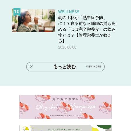
WELLNESS
朝の１杯が「熱中症予防」
に！？寝る前なら睡眠の質も高
める「ほぼ完全栄養食」の飲み
物とは？【管理栄養士が教え
る】
2026.08.08