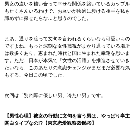
男女の違いを補い合って幸せな関係を築いているカップル
もたくさんいるわけで、お互いが快適に歩ける相手を私も
諦めずに探せたらな…と思うのでした。
まあ、通りを渡って文句を言われるくらいなら可愛いもの
ですよね。もっと深刻な女性蔑視がまかり通っている場所
は数多くあり、恵まれた時代と国に生まれた幸運を思いま
す。ただ、日本が本気で「女性の活躍」を推進させていき
たいなら、このあたりの意識チェンジがまだまだ必要な気
もする、今日この頃でした。
次回は「別れ際に優しい男、冷たい男」です。
【男性心理】彼女の行動に文句を言う男は、やっぱり亭主
関白タイプなの!?【
東京恋愛観察図鑑#9】