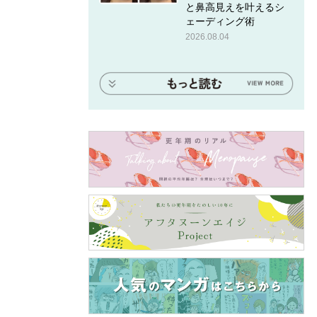
と鼻高見えを叶えるシ
ェーディング術
2026.08.04