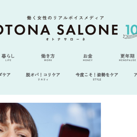
ダケア
脱オバ！コリケア
今度こそ！姿勢をケア
リエリィ
STYLE