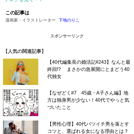
この記事は
漫画家・イラストレーター
下地のりこ
スポンサーリンク
【人気の関連記事】
【40代編集長の婚活記#243】なんと最
終回!? まさかの急展開にとまどう40
代独女
【なぜどく#7 45歳・A子さん編】地
方は独身男が少ない！40代でやっと気
づいたこと
【男性心理】40代バツイチ男を落とす
コツと、選ばれる女になる理由とは？