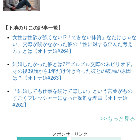
【下地のりこの記事一覧】
女性は性欲が強くない!?「できない体質」なだけじゃな
い、交際が続かなかった彼の「性に対する歪んだ考え
方」とは【オトナ婚#264】
結婚したかった彼とは7年ズルズル交際の末ピリオド。
その後39歳から1年だけ付き合った彼との破局の原因
は？【オトナ婚#263】
「結婚しても仕事を続けてほしい」という言葉がもの
すごくプレッシャーになった深刻な理由【オトナ婚
#262】
>>もっと見る
スポンサーリンク